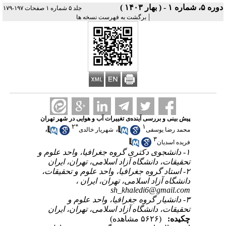
دوره ۵، شماره ۱ - ( بهار ۱۴۰۳ )
جلد ۵ شماره ۱ صفحات ۱۹۷-۱۷۹
|
برگشت به فهرست نسخه ها
پیش بینی و بررسی آینده‌ی تغییرات آب و هوایی در شهر تهران
۲
*
۱
،
،
محمد رضا یوسفی
شهریار خالدی
۳
فریده اسدیان
۱- دانشجوی دکتری گروه جغرافیا، واحد علوم و
تحقیقات، دانشگاه آزاد اسلامی، تهران، ایران
۲- استاد گروه جغرافیا، واحد علوم و تحقیقات،
دانشگاه آزاد اسلامی، تهران، ایران ،
sh_khaledi6@gmail.com
۳- دانشیار گروه جغرافیا، واحد علوم و
تحقیقات، دانشگاه آزاد اسلامی، تهران، ایران
چکیده:
(۵۶۲۶ مشاهده)