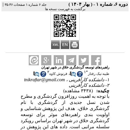
دوره ۶، شماره ۱ - ( بهار ۱۴۰۴ )
|
جلد ۶ شماره ۱ صفحات ۴۶-۳۵
برگشت به فهرست نسخه ها
راهبردهای توسعه گردشگری خلاق در شهر تهران
۲
۱
*
،
طیبه نیک رفتار
فرنوش کاوه
۱- دانشکده کارآفرینی ،
tnikraftar@gmail.com
۲- دانشکده کارآفرینی
چکیده:
(۳۴۳۸ مشاهده)
با توجه به اهمیت روزافزون گردشگری و مطرح
شدن نسل جدیدی از گردشگری با نام
گردشگری خلاق، هدف این پژوهش شناسایی و
اولویت بندی راهبردهای موثر برای توسعه
گردشگری خلاق در شهر تهران براساس رویکرد
سلسله مراتبی است. داده های این پژوهش در