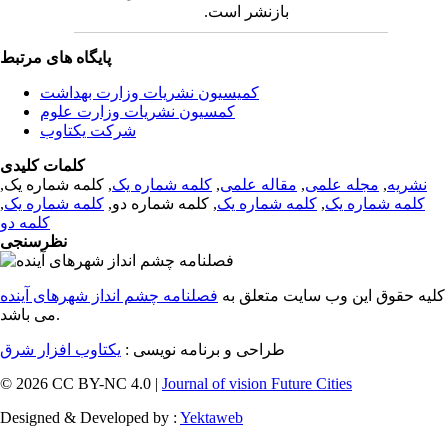
بازنشر است.
پایگاه های مرتبط
کمیسیون نشریات وزارت بهداشت
کمسیون نشریات وزارت علوم
شرکت یکتاوب
کلمات کلیدی
نشریه
,
مجله علمی
,
مقاله علمی
,
کلمه شماره یک
, کلمه شماره یک,
کلمه شماره یک
,
کلمه شماره یک
, کلمه شماره دو,
کلمه شماره یک
,
کلمه دو
نظرسنجی
کلیه حقوق این وب سایت متعلق به
فصلنامه چشم انداز شهرهای آینده
می باشد.
طراحی و برنامه نویسی :
یکتاوب افزار شرق
© 2026 CC BY-NC 4.0 |
Journal of vision Future Cities
Designed & Developed by :
Yektaweb