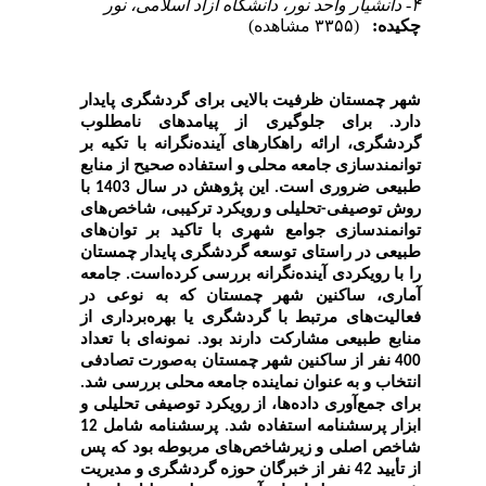
۴- دانشیار واحد نور، دانشگاه آزاد اسلامی، نور
چکیده:
(۳۳۵۵ مشاهده)
شهر چمستان ظرفیت بالایی برای گردشگری پایدار
دارد. برای جلوگیری از پیامدهای نامطلوب
گردشگری، ارائه راهکارهای آینده‌نگرانه با تکیه بر
توانمندسازی جامعه محلی و استفاده صحیح از منابع
طبیعی ضروری است. این پژوهش در سال 1403 با
روش توصیفی-تحلیلی و رویکرد ترکیبی، شاخص‌های
توانمندسازی جوامع شهری با تاکید بر توان‌های
طبیعی در راستای توسعه گردشگری پایدار چمستان
را
با رویکردی آینده‌نگرانه
بررسی کرده‌است. جامعه
آماری، ساکنین شهر چمستان که به نوعی در
فعالیت‌های مرتبط با گردشگری یا بهره‌برداری از
منابع طبیعی مشارکت دارند بود. نمونه‌ای با تعداد
400 نفر از ساکنین شهر چمستان به‌صورت تصادفی
انتخاب و به عنوان نماینده جامعه محلی بررسی شد.
برای جمع‌آوری داده‌ها، از رویکرد توصیفی تحلیلی و
ابزار پرسشنامه استفاده شد. پرسشنامه شامل 12
شاخص اصلی و زیرشاخص‌های مربوطه بود که پس
از تأیید 42 نفر از خبرگان حوزه گردشگری و مدیریت