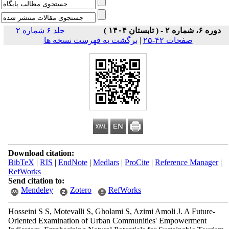
دوره ۶، شماره ۲ - ( تابستان ۱۴۰۴ )
جلد ۶ شماره ۲
صفحات ۴۲-۲۵
|
برگشت به فهرست نسخه ها
Download citation:
BibTeX
|
RIS
|
EndNote
|
Medlars
|
ProCite
|
Reference Manager
|
RefWorks
Send citation to:
Mendeley
Zotero
RefWorks
Hosseini S S, Motevalli S, Gholami S, Azimi Amoli J. A Future-
Oriented Examination of Urban Communities' Empowerment