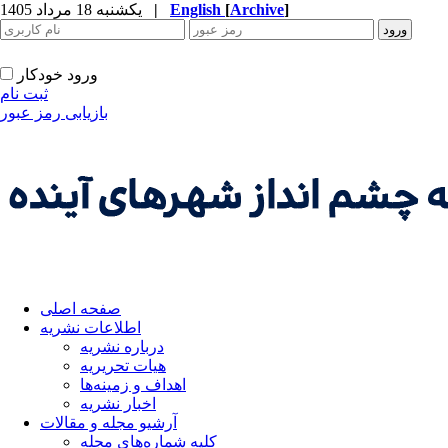
]
Archive
[
English
|
یکشنبه 18 مرداد 1405
ورود خودکار
ثبت نام
بازیابی رمز عبور
صفحه اصلی
اطلاعات نشریه
درباره نشریه
هیات تحریریه
اهداف و زمینه‌ها
اخبار نشریه
آرشیو مجله و مقالات
کلیه شماره‌های مجله