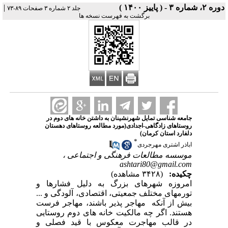
دوره ۲، شماره ۳ - ( پاییز ۱۴۰۰ )
|
جلد ۲ شماره ۳ صفحات ۸۹-۷۳
برگشت به فهرست نسخه ها
جامعه شناسی تمایل شهرنشینان به داشتن خانه های دوم در
روستاهای زادگاهی-اجدادی(مورد مطالعه روستاهای دهستان
دلفارد استان کرمان)
*
اباذر اشتری مهرجردی
موسسه مطالعات فرهنگی و اجتماعی ،
ashtari80@gmail.com
چکیده:
(۳۴۲۸ مشاهده)
امروزه شهرهای بزرگ به دلیل فشارها و
تورمهای مختلف جمعیتی، اقتصادی، آلودگی و ...
بیش از آنکه مهاجر پذیر باشند، مهاجر فرست
هستند. اگر چه مالکیت خانه های دوم روستایی
در قالب مهاجرت معکوس با قید فصلی و