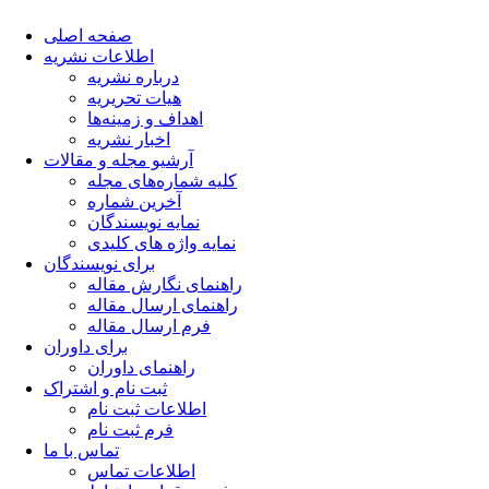
صفحه اصلی
اطلاعات نشریه
درباره نشریه
هیات تحریریه
اهداف و زمینه‌ها
اخبار نشریه
آرشیو مجله و مقالات
کلیه شماره‌های مجله
آخرین شماره
نمایه نویسندگان
نمایه واژه های کلیدی
برای نویسندگان
راهنمای نگارش مقاله
راهنمای ارسال مقاله
فرم ارسال مقاله
برای داوران
راهنمای داوران
ثبت نام و اشتراک
اطلاعات ثبت نام
فرم ثبت نام
تماس با ما
اطلاعات تماس