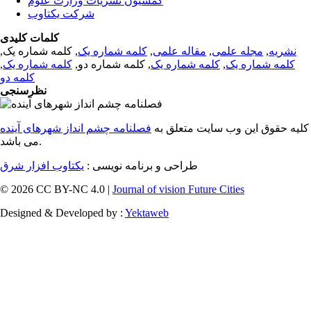
کمسیون نشریات وزارت علوم
شرکت یکتاوب
کلمات کلیدی
نشریه
,
مجله علمی
,
مقاله علمی
,
کلمه شماره یک
, کلمه شماره یک,
کلمه شماره یک
,
کلمه شماره یک
, کلمه شماره دو,
کلمه شماره یک
,
کلمه دو
نظرسنجی
کلیه حقوق این وب سایت متعلق به
فصلنامه چشم انداز شهرهای آینده
می باشد.
طراحی و برنامه نویسی :
یکتاوب افزار شرق
© 2026 CC BY-NC 4.0 |
Journal of vision Future Cities
Designed & Developed by :
Yektaweb