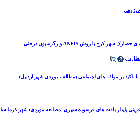
پ‍‍ژوهی
ر کرج با روش ANFIS و رگرسیون درختی
طاردی
تاکید بر مولفه های اجتماعی (مطالعه موردی شهر اردبیل)
زآفرینی پایدار بافت های فرسوده شهری (مطالعه موردی: شهر کرمانشاه