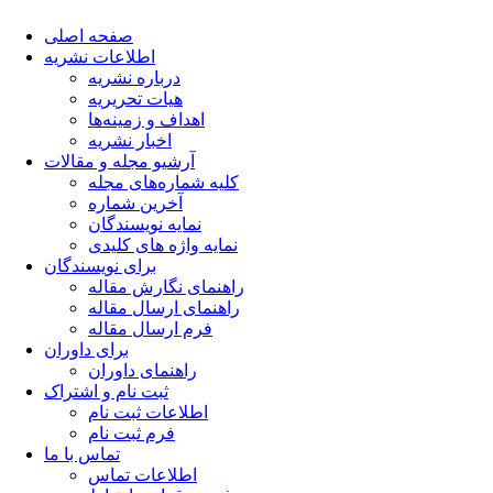
صفحه اصلی
اطلاعات نشریه
درباره نشریه
هیات تحریریه
اهداف و زمینه‌ها
اخبار نشریه
آرشیو مجله و مقالات
کلیه شماره‌های مجله
آخرین شماره
نمایه نویسندگان
نمایه واژه های کلیدی
برای نویسندگان
راهنمای نگارش مقاله
راهنمای ارسال مقاله
فرم ارسال مقاله
برای داوران
راهنمای داوران
ثبت نام و اشتراک
اطلاعات ثبت نام
فرم ثبت نام
تماس با ما
اطلاعات تماس