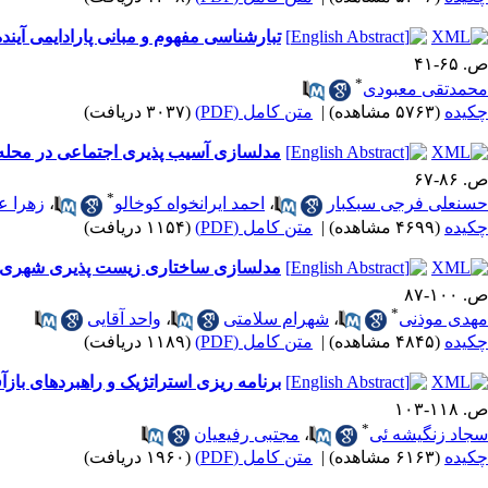
تبارشناسی مفهوم و مبانی پارادایمی آینده 
ص. ۶۵-۴۱
*
محمدتقی معبودی
چکیده
(۵۷۶۳ مشاهده)
|
متن کامل (PDF)
(۳۰۳۷ دریافت)
مدلسازی آسیب پذیری اجتماعی در محله ی حصارک شه
ص. ۸۶-۶۷
*
حسنعلی فرجی سبکبار
،
احمد ایرانخواه کوخالو
،
زهرا ع
چکیده
(۴۶۹۹ مشاهده)
|
متن کامل (PDF)
(۱۱۵۴ دریافت)
مدلسازی ساختاری زیست پذیری شهری با 
ص. ۱۰۰-۸۷
*
مهدی موذنی
،
شهرام سلامتی
،
واحد آقایی
چکیده
(۴۸۴۵ مشاهده)
|
متن کامل (PDF)
(۱۱۸۹ دریافت)
برنامه‌ ریزی استراتژیک و راهبردهای با
ص. ۱۱۸-۱۰۳
*
سجاد زنگیشه ئی
،
مجتبی رفیعیان
چکیده
(۶۱۶۳ مشاهده)
|
متن کامل (PDF)
(۱۹۶۰ دریافت)