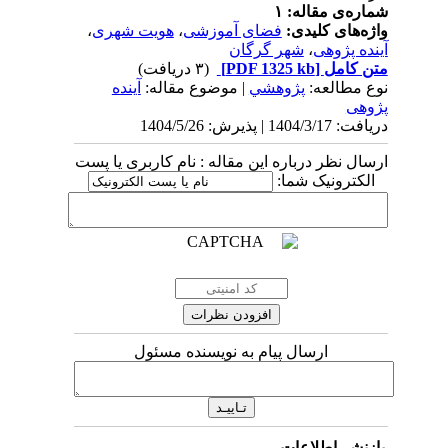
شماره‌ی مقاله: ۱
واژه‌های کلیدی:
فضای آموزشی
،
هویت شهری
،
آینده پژوهی
،
شهر گرگان
متن کامل
[PDF 1325 kb]
(۳ دریافت)
نوع مطالعه:
پژوهشي
| موضوع مقاله:
آینده
پژوهی
دریافت: 1404/3/17 | پذیرش: 1404/5/26
ارسال نظر درباره این مقاله : نام کاربری یا پست
الکترونیک شما:
ارسال پیام به نویسنده مسئول
بازنشر اطلاعات