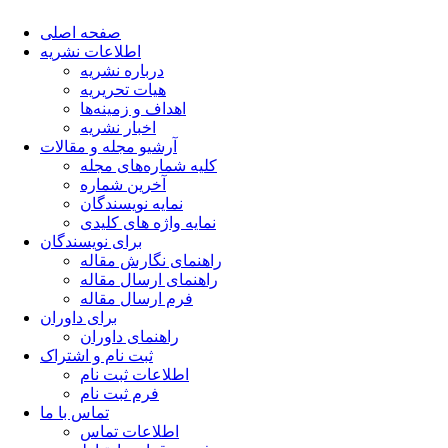
صفحه اصلی
اطلاعات نشریه
درباره نشریه
هیات تحریریه
اهداف و زمینه‌ها
اخبار نشریه
آرشیو مجله و مقالات
کلیه شماره‌های مجله
آخرین شماره
نمایه نویسندگان
نمایه واژه های کلیدی
برای نویسندگان
راهنمای نگارش مقاله
راهنمای ارسال مقاله
فرم ارسال مقاله
برای داوران
راهنمای داوران
ثبت نام و اشتراک
اطلاعات ثبت نام
فرم ثبت نام
تماس با ما
اطلاعات تماس