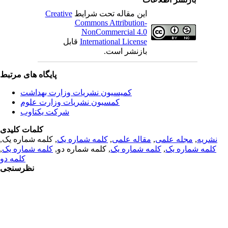
این مقاله تحت شرایط
Creative
Commons Attribution-
NonCommercial 4.0
International License
قابل
بازنشر است.
پایگاه های مرتبط
کمیسیون نشریات وزارت بهداشت
کمسیون نشریات وزارت علوم
شرکت یکتاوب
کلمات کلیدی
نشریه
,
مجله علمی
,
مقاله علمی
,
کلمه شماره یک
, کلمه شماره یک,
کلمه شماره یک
,
کلمه شماره یک
, کلمه شماره دو,
کلمه شماره یک
,
کلمه دو
نظرسنجی