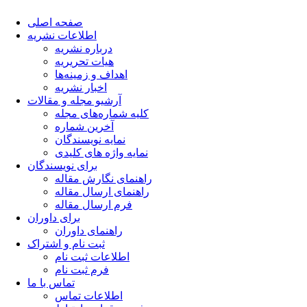
صفحه اصلی
اطلاعات نشریه
درباره نشریه
هیات تحریریه
اهداف و زمینه‌ها
اخبار نشریه
آرشیو مجله و مقالات
کلیه شماره‌های مجله
آخرین شماره
نمایه نویسندگان
نمایه واژه های کلیدی
برای نویسندگان
راهنمای نگارش مقاله
راهنمای ارسال مقاله
فرم ارسال مقاله
برای داوران
راهنمای داوران
ثبت نام و اشتراک
اطلاعات ثبت نام
فرم ثبت نام
تماس با ما
اطلاعات تماس