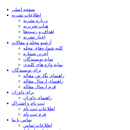
صفحه اصلی
اطلاعات نشریه
درباره نشریه
هیات تحریریه
اهداف و زمینه‌ها
اخبار نشریه
آرشیو مجله و مقالات
کلیه شماره‌های مجله
آخرین شماره
نمایه نویسندگان
نمایه واژه های کلیدی
برای نویسندگان
راهنمای نگارش مقاله
راهنمای ارسال مقاله
فرم ارسال مقاله
برای داوران
راهنمای داوران
ثبت نام و اشتراک
اطلاعات ثبت نام
فرم ثبت نام
تماس با ما
اطلاعات تماس