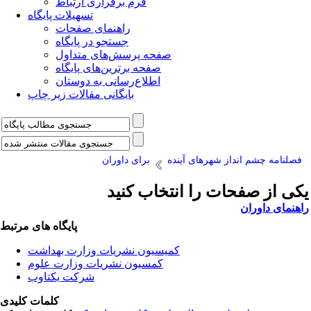
فرم برقراری ارتباط
تسهیلات پایگاه
راهنمای صفحات
جستجو در پایگاه
صفحه پرسش‌های متداول
صفحه برترین‌های پایگاه
اطلاع‌رسانی به دوستان
بایگانی مقالات زیر چاپ
فصلنامه چشم انداز شهرهای آینده
برای داوران
یکی از صفحات را انتخاب کنید
راهنمای داوران
پایگاه های مرتبط
کمیسیون نشریات وزارت بهداشت
کمسیون نشریات وزارت علوم
شرکت یکتاوب
کلمات کلیدی