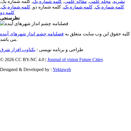
نشریه
,
مجله علمی
,
مقاله علمی
,
کلمه شماره یک
, کلمه شماره یک,
کلمه شماره یک
,
کلمه شماره یک
, کلمه شماره دو,
کلمه شماره یک
,
کلمه دو
نظرسنجی
کلیه حقوق این وب سایت متعلق به
فصلنامه چشم انداز شهرهای آینده
می باشد.
طراحی و برنامه نویسی :
یکتاوب افزار شرق
© 2026 CC BY-NC 4.0 |
Journal of vision Future Cities
Designed & Developed by :
Yektaweb