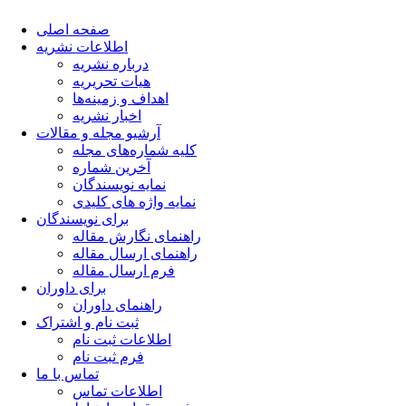
صفحه اصلی
اطلاعات نشریه
درباره نشریه
هیات تحریریه
اهداف و زمینه‌ها
اخبار نشریه
آرشیو مجله و مقالات
کلیه شماره‌های مجله
آخرین شماره
نمایه نویسندگان
نمایه واژه های کلیدی
برای نویسندگان
راهنمای نگارش مقاله
راهنمای ارسال مقاله
فرم ارسال مقاله
برای داوران
راهنمای داوران
ثبت نام و اشتراک
اطلاعات ثبت نام
فرم ثبت نام
تماس با ما
اطلاعات تماس