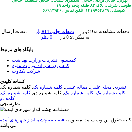
تهران، خیابان آزادی، خیابان اسکندری شمالی، خیابان شباهنگ، خیابان
طوسی شرقی، پلاک ۸۳ طبقه پنجم واحد ۱۹
کدپستی: ۱۴۱۹۷۵۴۸۳۹ تلفن تماس :۶۶۹۱۳۹۴۶
دفعات مشاهده: 5952 بار |
دفعات چاپ: 814 بار
| دفعات ارسال
به دیگران: 0 بار |
0 نظر
پایگاه های مرتبط
کمیسیون نشریات وزارت بهداشت
کمسیون نشریات وزارت علوم
شرکت یکتاوب
کلمات کلیدی
نشریه
,
مجله علمی
,
مقاله علمی
,
کلمه شماره یک
, کلمه شماره یک,
کلمه شماره یک
,
کلمه شماره یک
, کلمه شماره دو,
کلمه شماره یک
,
کلمه دو
نظرسنجی
کلیه حقوق این وب سایت متعلق به
فصلنامه چشم انداز شهرهای آینده
می باشد.