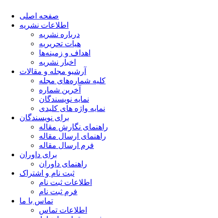
صفحه اصلی
اطلاعات نشریه
درباره نشریه
هیات تحریریه
اهداف و زمینه‌ها
اخبار نشریه
آرشیو مجله و مقالات
کلیه شماره‌های مجله
آخرین شماره
نمایه نویسندگان
نمایه واژه های کلیدی
برای نویسندگان
راهنمای نگارش مقاله
راهنمای ارسال مقاله
فرم ارسال مقاله
برای داوران
راهنمای داوران
ثبت نام و اشتراک
اطلاعات ثبت نام
فرم ثبت نام
تماس با ما
اطلاعات تماس