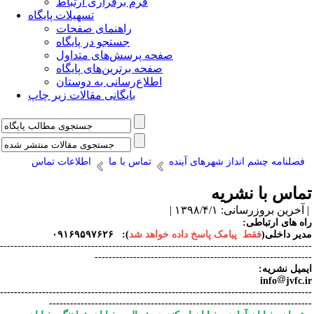
فرم برقراری ارتباط
تسهیلات پایگاه
راهنمای صفحات
جستجو در پایگاه
صفحه پرسش‌های متداول
صفحه برترین‌های پایگاه
اطلاع‌رسانی به دوستان
بایگانی مقالات زیر چاپ
فصلنامه چشم انداز شهرهای آینده
تماس با ما
اطلاعات تماس
تماس با نشریه
| آخرین بروزرسانی: ۱۳۹۸/۴/۱ |
راه های ارتباطی:
مدیر داخلی(
فقط پیامک پاسخ داده خواهد شد
): ۰۹۱۶۹۵۹۷۶۲۶
-----------------------------------------------------------------------------------------
--------------------------------------------------------------
ایمیل نشریه:
info
jvfc.ir
-----------------------------------------------------------------------------------------
---------------------------------------------------------------------------