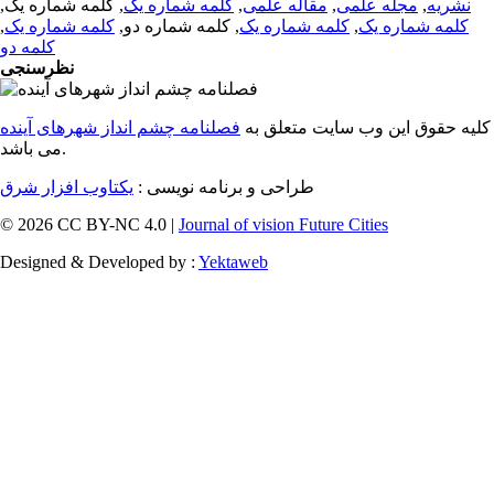
نشریه
,
مجله علمی
,
مقاله علمی
,
کلمه شماره یک
, کلمه شماره یک,
کلمه شماره یک
,
کلمه شماره یک
, کلمه شماره دو,
کلمه شماره یک
,
کلمه دو
نظرسنجی
کلیه حقوق این وب سایت متعلق به
فصلنامه چشم انداز شهرهای آینده
می باشد.
طراحی و برنامه نویسی :
یکتاوب افزار شرق
© 2026 CC BY-NC 4.0 |
Journal of vision Future Cities
Designed & Developed by :
Yektaweb