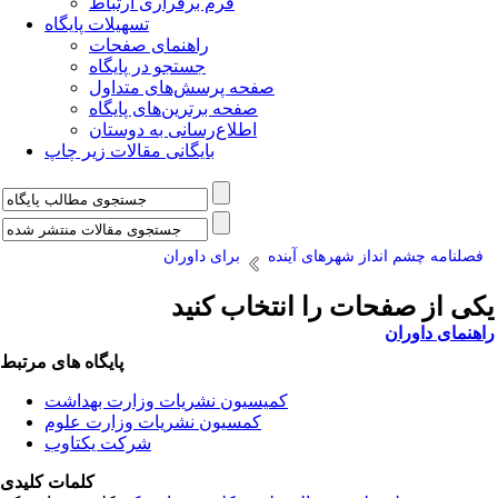
فرم برقراری ارتباط
تسهیلات پایگاه
راهنمای صفحات
جستجو در پایگاه
صفحه پرسش‌های متداول
صفحه برترین‌های پایگاه
اطلاع‌رسانی به دوستان
بایگانی مقالات زیر چاپ
فصلنامه چشم انداز شهرهای آینده
برای داوران
یکی از صفحات را انتخاب کنید
راهنمای داوران
پایگاه های مرتبط
کمیسیون نشریات وزارت بهداشت
کمسیون نشریات وزارت علوم
شرکت یکتاوب
کلمات کلیدی