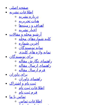
صفحه اصلی
اطلاعات نشریه
درباره نشریه
هیات تحریریه
اهداف و زمینه‌ها
اخبار نشریه
آرشیو مجله و مقالات
کلیه شماره‌های مجله
آخرین شماره
نمایه نویسندگان
نمایه واژه های کلیدی
برای نویسندگان
راهنمای نگارش مقاله
راهنمای ارسال مقاله
فرم ارسال مقاله
برای داوران
راهنمای داوران
ثبت نام و اشتراک
اطلاعات ثبت نام
فرم ثبت نام
تماس با ما
اطلاعات تماس