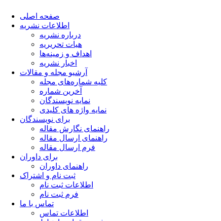
صفحه اصلی
اطلاعات نشریه
درباره نشریه
هیات تحریریه
اهداف و زمینه‌ها
اخبار نشریه
آرشیو مجله و مقالات
کلیه شماره‌های مجله
آخرین شماره
نمایه نویسندگان
نمایه واژه های کلیدی
برای نویسندگان
راهنمای نگارش مقاله
راهنمای ارسال مقاله
فرم ارسال مقاله
برای داوران
راهنمای داوران
ثبت نام و اشتراک
اطلاعات ثبت نام
فرم ثبت نام
تماس با ما
اطلاعات تماس