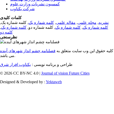
کمسیون نشریات وزارت علوم
شرکت یکتاوب
کلمات کلیدی
نشریه
,
مجله علمی
,
مقاله علمی
,
کلمه شماره یک
, کلمه شماره یک,
کلمه شماره یک
,
کلمه شماره یک
, کلمه شماره دو,
کلمه شماره یک
,
کلمه دو
نظرسنجی
کلیه حقوق این وب سایت متعلق به
فصلنامه چشم انداز شهرهای آینده
می باشد.
طراحی و برنامه نویسی :
یکتاوب افزار شرق
© 2026 CC BY-NC 4.0 |
Journal of vision Future Cities
Designed & Developed by :
Yektaweb