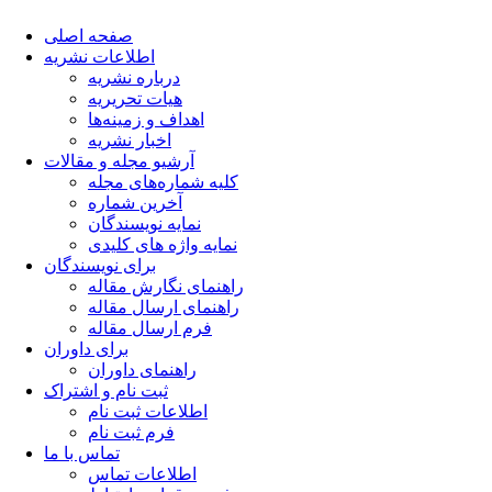
صفحه اصلی
اطلاعات نشریه
درباره نشریه
هیات تحریریه
اهداف و زمینه‌ها
اخبار نشریه
آرشیو مجله و مقالات
کلیه شماره‌های مجله
آخرین شماره
نمایه نویسندگان
نمایه واژه های کلیدی
برای نویسندگان
راهنمای نگارش مقاله
راهنمای ارسال مقاله
فرم ارسال مقاله
برای داوران
راهنمای داوران
ثبت نام و اشتراک
اطلاعات ثبت نام
فرم ثبت نام
تماس با ما
اطلاعات تماس