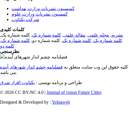
کمیسیون نشریات وزارت بهداشت
کمسیون نشریات وزارت علوم
شرکت یکتاوب
کلمات کلیدی
نشریه
,
مجله علمی
,
مقاله علمی
,
کلمه شماره یک
, کلمه شماره یک,
کلمه شماره یک
,
کلمه شماره یک
, کلمه شماره دو,
کلمه شماره یک
,
کلمه دو
نظرسنجی
کلیه حقوق این وب سایت متعلق به
فصلنامه چشم انداز شهرهای آینده
می باشد.
طراحی و برنامه نویسی :
یکتاوب افزار شرق
© 2026 CC BY-NC 4.0 |
Journal of vision Future Cities
Designed & Developed by :
Yektaweb