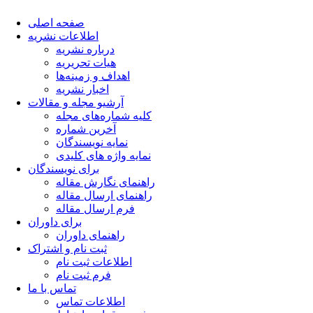
صفحه اصلی
اطلاعات نشریه
درباره نشریه
هیات تحریریه
اهداف و زمینه‌ها
اخبار نشریه
آرشیو مجله و مقالات
کلیه شماره‌های مجله
آخرین شماره
نمایه نویسندگان
نمایه واژه های کلیدی
برای نویسندگان
راهنمای نگارش مقاله
راهنمای ارسال مقاله
فرم ارسال مقاله
برای داوران
راهنمای داوران
ثبت نام و اشتراک
اطلاعات ثبت نام
فرم ثبت نام
تماس با ما
اطلاعات تماس