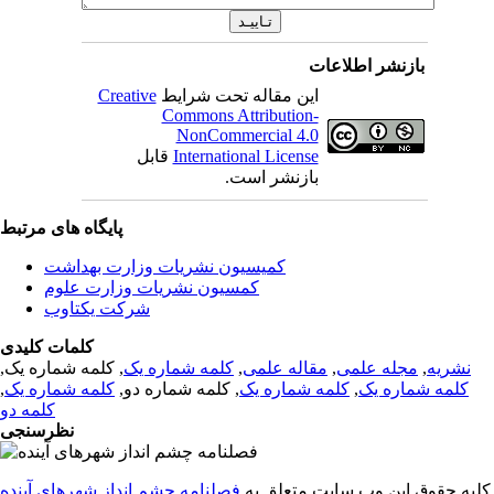
بازنشر اطلاعات
این مقاله تحت شرایط
Creative
Commons Attribution-
NonCommercial 4.0
International License
قابل
بازنشر است.
پایگاه های مرتبط
کمیسیون نشریات وزارت بهداشت
کمسیون نشریات وزارت علوم
شرکت یکتاوب
کلمات کلیدی
نشریه
,
مجله علمی
,
مقاله علمی
,
کلمه شماره یک
, کلمه شماره یک,
کلمه شماره یک
,
کلمه شماره یک
, کلمه شماره دو,
کلمه شماره یک
,
کلمه دو
نظرسنجی
کلیه حقوق این وب سایت متعلق به
فصلنامه چشم انداز شهرهای آینده