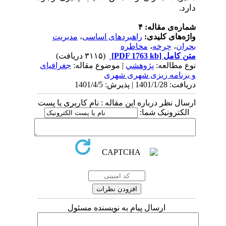
دارد.
شماره‌ی مقاله: ۴
واژه‌های کلیدی:
راهبردهای اساسی
،
مدیریت
بحران
،
چرخه
،
مخاطره
متن کامل
[PDF 1763 kb]
(۳۱۱۵ دریافت)
نوع مطالعه:
پژوهشي
| موضوع مقاله:
جغرافیای
و برنامه ریزی شهری شهری
دریافت: 1401/1/28 | پذیرش: 1401/4/5
ارسال نظر درباره این مقاله : نام کاربری یا پست
الکترونیک شما:
ارسال پیام به نویسنده مسئول