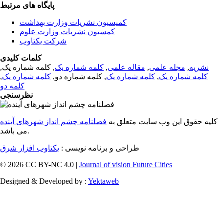
پایگاه های مرتبط
کمیسیون نشریات وزارت بهداشت
کمسیون نشریات وزارت علوم
شرکت یکتاوب
کلمات کلیدی
نشریه
,
مجله علمی
,
مقاله علمی
,
کلمه شماره یک
, کلمه شماره یک,
کلمه شماره یک
,
کلمه شماره یک
, کلمه شماره دو,
کلمه شماره یک
,
کلمه دو
نظرسنجی
کلیه حقوق این وب سایت متعلق به
فصلنامه چشم انداز شهرهای آینده
می باشد.
طراحی و برنامه نویسی :
یکتاوب افزار شرق
© 2026 CC BY-NC 4.0 |
Journal of vision Future Cities
Designed & Developed by :
Yektaweb