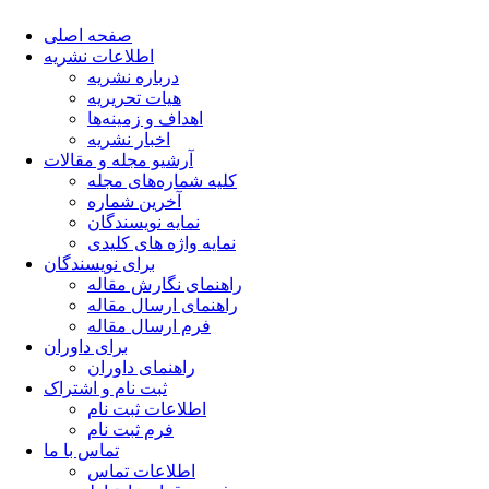
صفحه اصلی
اطلاعات نشریه
درباره نشریه
هیات تحریریه
اهداف و زمینه‌ها
اخبار نشریه
آرشیو مجله و مقالات
کلیه شماره‌های مجله
آخرین شماره
نمایه نویسندگان
نمایه واژه های کلیدی
برای نویسندگان
راهنمای نگارش مقاله
راهنمای ارسال مقاله
فرم ارسال مقاله
برای داوران
راهنمای داوران
ثبت نام و اشتراک
اطلاعات ثبت نام
فرم ثبت نام
تماس با ما
اطلاعات تماس