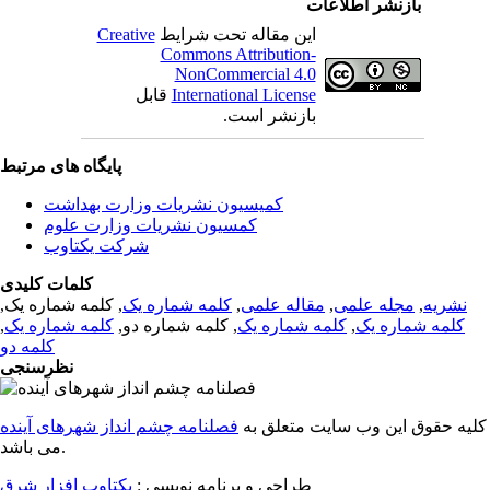
بازنشر اطلاعات
این مقاله تحت شرایط
Creative
Commons Attribution-
NonCommercial 4.0
International License
قابل
بازنشر است.
پایگاه های مرتبط
کمیسیون نشریات وزارت بهداشت
کمسیون نشریات وزارت علوم
شرکت یکتاوب
کلمات کلیدی
نشریه
,
مجله علمی
,
مقاله علمی
,
کلمه شماره یک
, کلمه شماره یک,
کلمه شماره یک
,
کلمه شماره یک
, کلمه شماره دو,
کلمه شماره یک
,
کلمه دو
نظرسنجی
کلیه حقوق این وب سایت متعلق به
فصلنامه چشم انداز شهرهای آینده
می باشد.
طراحی و برنامه نویسی :
یکتاوب افزار شرق