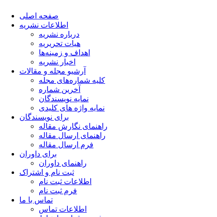
صفحه اصلی
اطلاعات نشریه
درباره نشریه
هیات تحریریه
اهداف و زمینه‌ها
اخبار نشریه
آرشیو مجله و مقالات
کلیه شماره‌های مجله
آخرین شماره
نمایه نویسندگان
نمایه واژه های کلیدی
برای نویسندگان
راهنمای نگارش مقاله
راهنمای ارسال مقاله
فرم ارسال مقاله
برای داوران
راهنمای داوران
ثبت نام و اشتراک
اطلاعات ثبت نام
فرم ثبت نام
تماس با ما
اطلاعات تماس