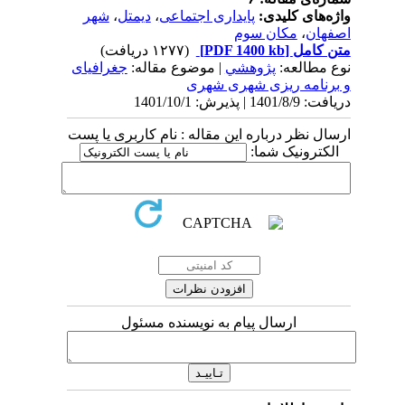
واژه‌های کلیدی:
پایداری اجتماعی
،
دیمتل
،
شهر
اصفهان
،
مکان سوم
متن کامل
[PDF 1400 kb]
(۱۲۷۷ دریافت)
نوع مطالعه:
پژوهشي
| موضوع مقاله:
جغرافیای
و برنامه ریزی شهری شهری
دریافت: 1401/8/9 | پذیرش: 1401/10/1
ارسال نظر درباره این مقاله : نام کاربری یا پست
الکترونیک شما:
ارسال پیام به نویسنده مسئول