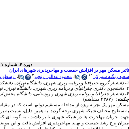
دوره ۴، شماره ۱ - ( بهار ۱۴۰۲ )
تاثیر مسکن مهر بر افزایش جمعیت و مهاجرپذیری شهرهای ایران
۲
۱
*
سعید زنگنه شهرکی
،
محمود عدالتی رنجبر
،
ارسطو ی
۱- دانشیار گروه جغرافیا و برنامه ریزی شهری، دانشگاه تهران، دانشکده جغرافیا، تهران، ایران ،
۲- دانشجوی دکتری جغرافیای و برنامه ریزی شهری، دانشگاه تهران، تهران، ایران.
۳- دانشیار جغرافیا و برنامه ریزی شهری و روستایی، دانشگاه محقق اردبیلی، اردبیل، ایران.
چکیده:
(۴۳۸۷ مشاهده)
مسکن مهر یک تجربه ویژه از مداخله مستقیم دولتها است که در مقیاس
به سطوح مختلف شبکه شهری توجه گردید. به همین دلیل، نسبت به برن
جهت جریان مهاجرت ها در شبکه شهری تاثیر داشت، به گونه ای ک
میزان نرخ رشد جمعیت و نهایتا مهاجرپذیری افزایش یافت و این موض