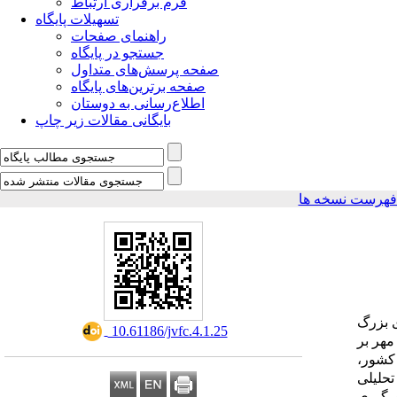
فرم برقراری ارتباط
تسهیلات پایگاه
راهنمای صفحات
جستجو در پایگاه
صفحه پرسش‌های متداول
صفحه برترین‌های پایگاه
اطلاع‌رسانی به دوستان
بایگانی مقالات زیر چاپ
فهرست نسخه ها
ی بزرگ
‎ 10.61186/jvfc.4.1.25
مهر بر
کشور،
تحلیلی