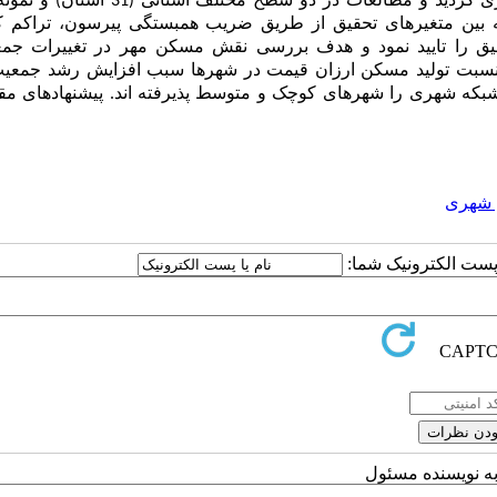
است. آمار و اطلاعات از طریق روش کتابخانه‌ای و اسنادی جمع آوری گردید و مطالعات در دو سط
رابطه بین متغیرهای تحقیق از طریق ضریب همبستگی پیرسون، تراکم 
یق را تایید نمود و هدف بررسی نقش مسکن مهر در تغییرات جمع
ش نسبت تولید مسکن ارزان قیمت در شهرها سبب افزایش رشد جمعیت
شبکه شهری را شهرهای کوچک و متوسط پذیرفته اند. پیشنهادهای مقا
ی شهری
ا پست الکترونیک شما:
به نویسنده مسئول