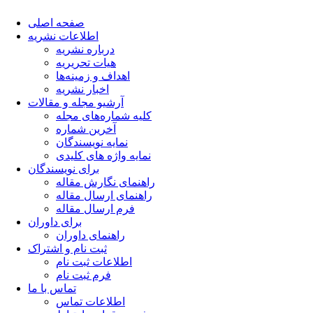
صفحه اصلی
اطلاعات نشریه
درباره نشریه
هیات تحریریه
اهداف و زمینه‌ها
اخبار نشریه
آرشیو مجله و مقالات
کلیه شماره‌های مجله
آخرین شماره
نمایه نویسندگان
نمایه واژه های کلیدی
برای نویسندگان
راهنمای نگارش مقاله
راهنمای ارسال مقاله
فرم ارسال مقاله
برای داوران
راهنمای داوران
ثبت نام و اشتراک
اطلاعات ثبت نام
فرم ثبت نام
تماس با ما
اطلاعات تماس