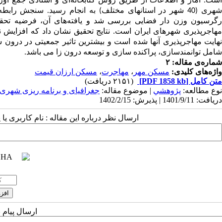
شهری (40 شهر در استانهای مختلف) به انجام رسید. سنجش 
رگرسیون وزن دار فضایی بررسی شد و یافته‌های آن، فرضیه تحق
مهاجرپذیری شهرهای ایران است. نتایج تحقیق نشان داد که افزای
نهایت مهاجرپذیری آنها شده است و بیشترین تاثیر جمعیتی در درون 
شامل توانمندسازی، پراکنده سازی و توسعه درون زا می باشد.
شماره‌ی مقاله: ۲
واژه‌های کلیدی:
مسکن مهر
،
مهاجرت
،
مسکن ارزان قیمت
متن کامل
[PDF 1858 kb]
(۲۱۵۱ دریافت)
نوع مطالعه:
پژوهشي
| موضوع مقاله:
جغرافیای و برنامه ریزی شهر
دریافت: 1401/9/11 | پذیرش: 1402/2/15
ارسال نظر درباره این مقاله : نام کاربری ی
ارسال پیام 