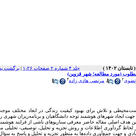
جلد ۴ شماره ۲ صفحات ۲۶-۱
|
برگشت به
طلوب (مورد مطالعه؛ شهر قزوین)
۳
۲
تضوی
،
مرتضی هادی زاده
ست‌محیطی و تلاش برای بهبود کیفیت زندگی در ابعاد مختلف موجب 
جهت ایجاد شهرهای هوشمند توجه دانشگاهیان و برنامه‌ریزان شهری را 
ن هدف اصلی مقاله حاضر معرفی سناریوهای ناشی از فرایند هوشمن
 لحاظ گردآوری اطلاعات و روش تجزیه و تحلیل، توصیفی-‌‌ تحلیلی 
ی و جهت جمع‌آوری داده‌ها به منظور تجزیه و تحلیل و پاسخ به سؤا