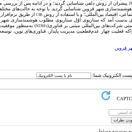
مطابق یافته‌های این پژوهش، 16 پیشران از روش دلفی شناسایی گردید؛ و در ادامه پس از بررسی
ی هوشمندسازی شهر قزوین شناسایی گردید. با توجه به حالت‌های مختل
ماعی، اقتصاد بین‌المللی؛ و با استفاده از روش
از طریق نرم‌افزار 
CIB
مندسازی بدست آمد که سناریوی اوّل سناریوی مطلوب هوشمندسازی شهر
ی شرکت‌های بین‌المللی مبتنی بر فناوری(
) به
منظور موفقیت
NTBFs
ه فعلیت چهار عدم‌قطعیتِ مدیریت پایدار، فناوری‌های نوین، توسعه
ر قزوین
ا پست الکترونیک شما:
به نویسنده مسئول