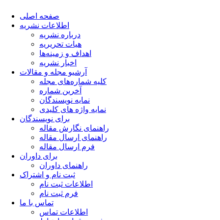
صفحه اصلی
اطلاعات نشریه
درباره نشریه
هیات تحریریه
اهداف و زمینه‌ها
اخبار نشریه
آرشیو مجله و مقالات
کلیه شماره‌های مجله
آخرین شماره
نمایه نویسندگان
نمایه واژه های کلیدی
برای نویسندگان
راهنمای نگارش مقاله
راهنمای ارسال مقاله
فرم ارسال مقاله
برای داوران
راهنمای داوران
ثبت نام و اشتراک
اطلاعات ثبت نام
فرم ثبت نام
تماس با ما
اطلاعات تماس