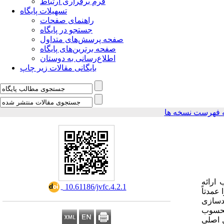
فرم برقراری ارتباط
تسهیلات پایگاه
راهنمای صفحات
جستجو در پایگاه
صفحه پرسش‌های متداول
صفحه برترین‌های پایگاه
اطلاع‌رسانی به دوستان
بایگانی مقالات زیر چاپ
 فهرست نسخه ها
ارائه
‎ 10.61186/jvfc.4.2.1
عمدتاً
دسازی
محسوب
ل اصلی