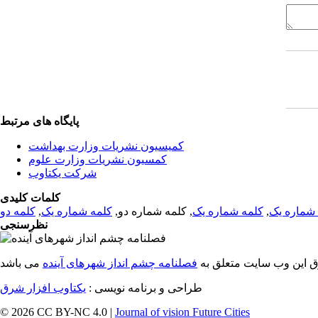
پایگاه های مرتبط
کمیسیون نشریات وزارت بهداشت
کمسیون نشریات وزارت علوم
شرکت یکتاوب
کلمات کلیدی
شماره یک
,
کلمه شماره یک
, کلمه شماره دو,
کلمه شماره یک
,
کلمه دو
نظرسنجی
ق این وب سایت متعلق به
فصلنامه چشم انداز شهرهای آینده
طراحی و برنامه نویسی :
یکتاوب افزار شرق
© 2026 CC BY-NC 4.0 |
Journal of vision Future Cities