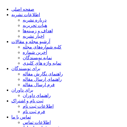
صفحه اصلی
اطلاعات نشریه
درباره نشریه
هیات تحریریه
اهداف و زمینه‌ها
اخبار نشریه
آرشیو مجله و مقالات
کلیه شماره‌های مجله
آخرین شماره
نمایه نویسندگان
نمایه واژه های کلیدی
برای نویسندگان
راهنمای نگارش مقاله
راهنمای ارسال مقاله
فرم ارسال مقاله
برای داوران
راهنمای داوران
ثبت نام و اشتراک
اطلاعات ثبت نام
فرم ثبت نام
تماس با ما
اطلاعات تماس