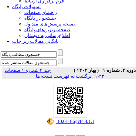
فرم برقراری ارتباط
تسهیلات پایگاه
راهنمای صفحات
جستجو در پایگاه
صفحه پرسش‌های متداول
صفحه برترین‌های پایگاه
اطلاع‌رسانی به دوستان
بایگانی مقالات زیر چاپ
دوره ۴، شماره ۱ - ( بهار ۱۴۰۲ )
جلد ۴ شماره ۱ صفحات
۲۳-۱
|
برگشت به فهرست نسخه ها
‎ 10.61186/jvfc.4.1.1