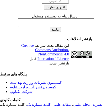
ارسال پیام به نویسنده مسئول
بازنشر اطلاعات
این مقاله تحت شرایط
Creative
Commons Attribution-
NonCommercial 4.0
International License
قابل
بازنشر است.
پایگاه های مرتبط
کمیسیون نشریات وزارت بهداشت
کمسیون نشریات وزارت علوم
شرکت یکتاوب
کلمات کلیدی
نشریه
,
مجله علمی
,
مقاله علمی
,
کلمه شماره یک
, کلمه شماره یک,