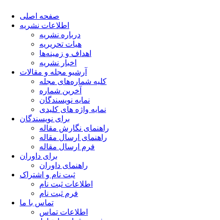
صفحه اصلی
اطلاعات نشریه
درباره نشریه
هیات تحریریه
اهداف و زمینه‌ها
اخبار نشریه
آرشیو مجله و مقالات
کلیه شماره‌های مجله
آخرین شماره
نمایه نویسندگان
نمایه واژه های کلیدی
برای نویسندگان
راهنمای نگارش مقاله
راهنمای ارسال مقاله
فرم ارسال مقاله
برای داوران
راهنمای داوران
ثبت نام و اشتراک
اطلاعات ثبت نام
فرم ثبت نام
تماس با ما
اطلاعات تماس