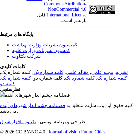
Commons Attribution-
NonCommercial 4.0
International License
قابل
بازنشر است.
پایگاه های مرتبط
کمیسیون نشریات وزارت بهداشت
کمسیون نشریات وزارت علوم
شرکت یکتاوب
کلمات کلیدی
نشریه
,
مجله علمی
,
مقاله علمی
,
کلمه شماره یک
, کلمه شماره یک,
کلمه شماره یک
,
کلمه شماره یک
, کلمه شماره دو,
کلمه شماره یک
,
کلمه دو
نظرسنجی
کلیه حقوق این وب سایت متعلق به
فصلنامه چشم انداز شهرهای آینده
می باشد.
طراحی و برنامه نویسی :
یکتاوب افزار شرق
© 2026 CC BY-NC 4.0 |
Journal of vision Future Cities