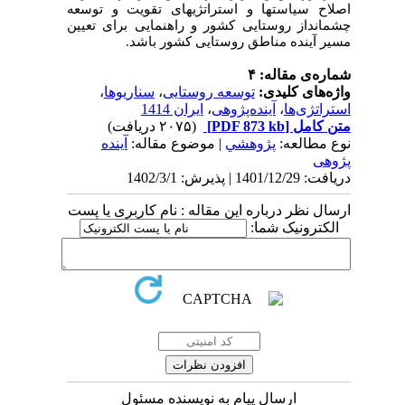
اصلاح سیاست­ها و استراتژی­های تقویت و توسعه
چشم­انداز روستایی کشور و راهنمایی برای تعیین
مسیر آینده مناطق روستایی کشور باشد.
شماره‌ی مقاله: ۴
واژه‌های کلیدی:
توسعه روستایی
،
سناریوها
،
استراتژی‌ها
،
آینده‌پژوهی
،
ایران 1414
متن کامل
[PDF 873 kb]
(۲۰۷۵ دریافت)
نوع مطالعه:
پژوهشي
| موضوع مقاله:
آینده
پژوهی
دریافت: 1401/12/29 | پذیرش: 1402/3/1
ارسال نظر درباره این مقاله : نام کاربری یا پست
الکترونیک شما:
ارسال پیام به نویسنده مسئول