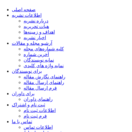
صفحه اصلی
اطلاعات نشریه
درباره نشریه
هیات تحریریه
اهداف و زمینه‌ها
اخبار نشریه
آرشیو مجله و مقالات
کلیه شماره‌های مجله
آخرین شماره
نمایه نویسندگان
نمایه واژه های کلیدی
برای نویسندگان
راهنمای نگارش مقاله
راهنمای ارسال مقاله
فرم ارسال مقاله
برای داوران
راهنمای داوران
ثبت نام و اشتراک
اطلاعات ثبت نام
فرم ثبت نام
تماس با ما
اطلاعات تماس