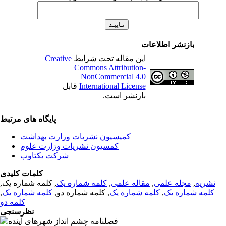
بازنشر اطلاعات
این مقاله تحت شرایط
Creative
Commons Attribution-
NonCommercial 4.0
International License
قابل
بازنشر است.
پایگاه های مرتبط
کمیسیون نشریات وزارت بهداشت
کمسیون نشریات وزارت علوم
شرکت یکتاوب
کلمات کلیدی
نشریه
,
مجله علمی
,
مقاله علمی
,
کلمه شماره یک
, کلمه شماره یک,
کلمه شماره یک
,
کلمه شماره یک
, کلمه شماره دو,
کلمه شماره یک
,
کلمه دو
نظرسنجی