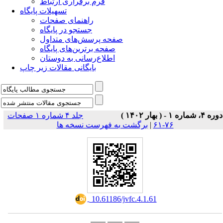
فرم برقراری ارتباط
تسهیلات پایگاه
راهنمای صفحات
جستجو در پایگاه
صفحه پرسش‌های متداول
صفحه برترین‌های پایگاه
اطلاع‌رسانی به دوستان
بایگانی مقالات زیر چاپ
دوره ۴، شماره ۱ - ( بهار ۱۴۰۲ )
جلد ۴ شماره ۱ صفحات
۷۶-۶۱
|
برگشت به فهرست نسخه ها
‎ 10.61186/jvfc.4.1.61