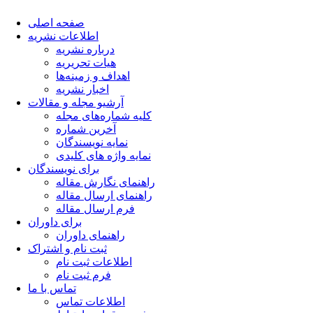
صفحه اصلی
اطلاعات نشریه
درباره نشریه
هیات تحریریه
اهداف و زمینه‌ها
اخبار نشریه
آرشیو مجله و مقالات
کلیه شماره‌های مجله
آخرین شماره
نمایه نویسندگان
نمایه واژه های کلیدی
برای نویسندگان
راهنمای نگارش مقاله
راهنمای ارسال مقاله
فرم ارسال مقاله
برای داوران
راهنمای داوران
ثبت نام و اشتراک
اطلاعات ثبت نام
فرم ثبت نام
تماس با ما
اطلاعات تماس