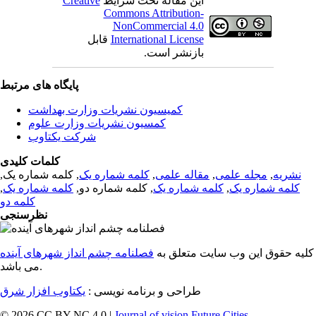
این مقاله تحت شرایط
Creative
Commons Attribution-
NonCommercial 4.0
International License
قابل
بازنشر است.
پایگاه های مرتبط
کمیسیون نشریات وزارت بهداشت
کمسیون نشریات وزارت علوم
شرکت یکتاوب
کلمات کلیدی
نشریه
,
مجله علمی
,
مقاله علمی
,
کلمه شماره یک
, کلمه شماره یک,
کلمه شماره یک
,
کلمه شماره یک
, کلمه شماره دو,
کلمه شماره یک
,
کلمه دو
نظرسنجی
کلیه حقوق این وب سایت متعلق به
فصلنامه چشم انداز شهرهای آینده
می باشد.
طراحی و برنامه نویسی :
یکتاوب افزار شرق
© 2026 CC BY-NC 4.0 |
Journal of vision Future Cities