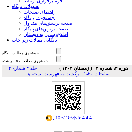
فرم برقراری ارتباط
تسهیلات پایگاه
راهنمای صفحات
جستجو در پایگاه
صفحه پرسش‌های متداول
صفحه برترین‌های پایگاه
اطلاع‌رسانی به دوستان
بایگانی مقالات زیر چاپ
دوره ۴، شماره ۴ - ( زمستان ۱۴۰۲ )
جلد ۴ شماره ۴
صفحات ۲۰-۱
|
برگشت به فهرست نسخه ها
‎ 10.61186/jvfc.4.4.4