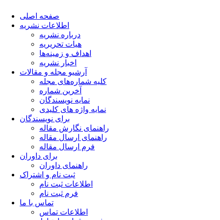
صفحه اصلی
اطلاعات نشریه
درباره نشریه
هیات تحریریه
اهداف و زمینه‌ها
اخبار نشریه
آرشیو مجله و مقالات
کلیه شماره‌های مجله
آخرین شماره
نمایه نویسندگان
نمایه واژه های کلیدی
برای نویسندگان
راهنمای نگارش مقاله
راهنمای ارسال مقاله
فرم ارسال مقاله
برای داوران
راهنمای داوران
ثبت نام و اشتراک
اطلاعات ثبت نام
فرم ثبت نام
تماس با ما
اطلاعات تماس