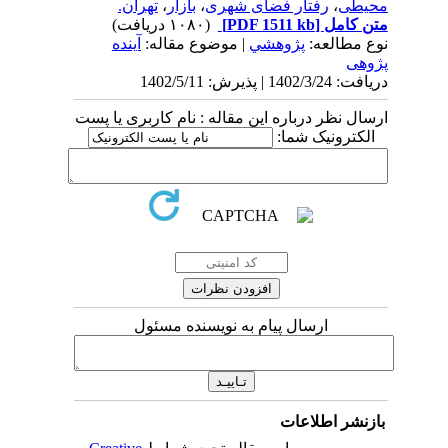
محیطی
،
رفتار فضای شهری
،
بازار
،
تهران.
متن کامل
[PDF 1511 kb]
(۱۰۸۰ دریافت)
نوع مطالعه:
پژوهشي
| موضوع مقاله:
آینده
پژوهی
دریافت: 1402/3/24 | پذیرش: 1402/5/11
ارسال نظر درباره این مقاله : نام کاربری یا پست
الکترونیک شما:
ارسال پیام به نویسنده مسئول
بازنشر اطلاعات