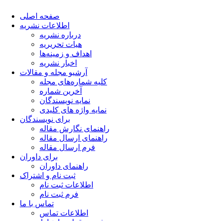
صفحه اصلی
اطلاعات نشریه
درباره نشریه
هیات تحریریه
اهداف و زمینه‌ها
اخبار نشریه
آرشیو مجله و مقالات
کلیه شماره‌های مجله
آخرین شماره
نمایه نویسندگان
نمایه واژه های کلیدی
برای نویسندگان
راهنمای نگارش مقاله
راهنمای ارسال مقاله
فرم ارسال مقاله
برای داوران
راهنمای داوران
ثبت نام و اشتراک
اطلاعات ثبت نام
فرم ثبت نام
تماس با ما
اطلاعات تماس