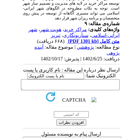
توسعه مراکز خرید در لایه های مدیریت و تصمیم ساز شهر
است. توجه به نکات مطروحه در الگوهای شهر ایرانی-
اسلامی می تواند مسیری آگاهانه از توسعه در پیش روی
متخصصان و برنامه ریزان شهر قرار دهد.
شماره‌ی مقاله: ۹
واژه‌های کلیدی:
مراکز خرید
،
هویت شهر
،
شهر
ایرانی-اسلامی
،
سناریونگاری
،
تبریز
متن کامل
[PDF 1301 kb]
(۶۶۸ دریافت)
نوع مطالعه:
پژوهشي
| موضوع مقاله:
آینده
پژوهی
دریافت: 1402/6/25 | پذیرش: 1402/10/17
ارسال نظر درباره این مقاله : نام کاربری یا پست
الکترونیک شما:
ارسال پیام به نویسنده مسئول