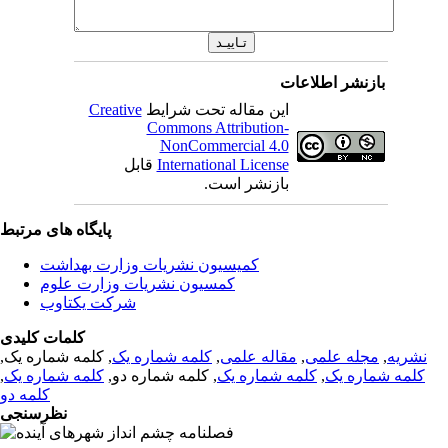
بازنشر اطلاعات
این مقاله تحت شرایط
Creative
Commons Attribution-
NonCommercial 4.0
International License
قابل
بازنشر است.
پایگاه های مرتبط
کمیسیون نشریات وزارت بهداشت
کمسیون نشریات وزارت علوم
شرکت یکتاوب
کلمات کلیدی
نشریه
,
مجله علمی
,
مقاله علمی
,
کلمه شماره یک
, کلمه شماره یک,
کلمه شماره یک
,
کلمه شماره یک
, کلمه شماره دو,
کلمه شماره یک
,
کلمه دو
نظرسنجی