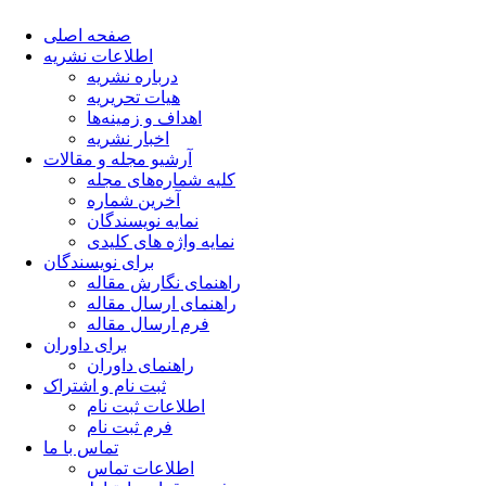
صفحه اصلی
اطلاعات نشریه
درباره نشریه
هیات تحریریه
اهداف و زمینه‌ها
اخبار نشریه
آرشیو مجله و مقالات
کلیه شماره‌های مجله
آخرین شماره
نمایه نویسندگان
نمایه واژه های کلیدی
برای نویسندگان
راهنمای نگارش مقاله
راهنمای ارسال مقاله
فرم ارسال مقاله
برای داوران
راهنمای داوران
ثبت نام و اشتراک
اطلاعات ثبت نام
فرم ثبت نام
تماس با ما
اطلاعات تماس