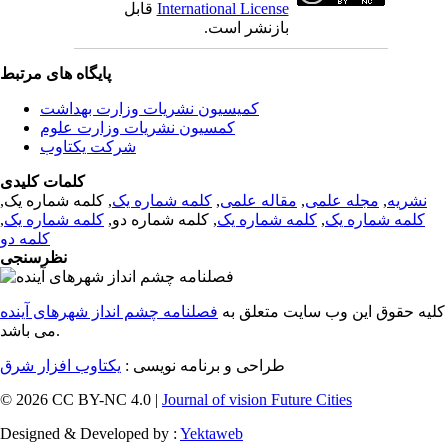
International License
قابل
بازنشر است.
پایگاه های مرتبط
کمیسیون نشریات وزارت بهداشت
کمسیون نشریات وزارت علوم
شرکت یکتاوب
کلمات کلیدی
نشریه
,
مجله علمی
,
مقاله علمی
,
کلمه شماره یک
, کلمه شماره یک,
کلمه شماره یک
,
کلمه شماره یک
, کلمه شماره دو,
کلمه شماره یک
,
کلمه دو
نظرسنجی
کلیه حقوق این وب سایت متعلق به
فصلنامه چشم انداز شهرهای آینده
می باشد.
طراحی و برنامه نویسی :
یکتاوب افزار شرق
© 2026 CC BY-NC 4.0 |
Journal of vision Future Cities
Designed & Developed by :
Yektaweb