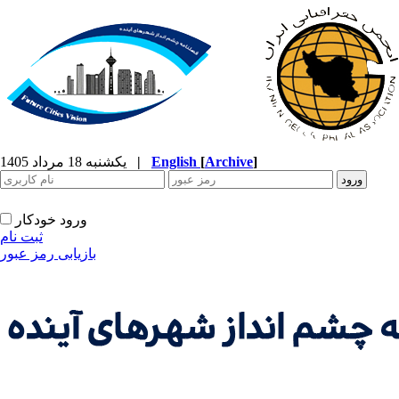
]
Archive
[
English
|
یکشنبه 18 مرداد 1405
ورود خودکار
ثبت نام
بازیابی رمز عبور