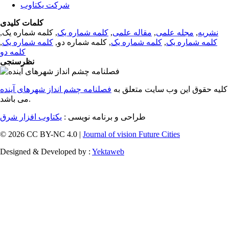
شرکت یکتاوب
کلمات کلیدی
نشریه
,
مجله علمی
,
مقاله علمی
,
کلمه شماره یک
, کلمه شماره یک,
کلمه شماره یک
,
کلمه شماره یک
, کلمه شماره دو,
کلمه شماره یک
,
کلمه دو
نظرسنجی
کلیه حقوق این وب سایت متعلق به
فصلنامه چشم انداز شهرهای آینده
می باشد.
طراحی و برنامه نویسی :
یکتاوب افزار شرق
© 2026 CC BY-NC 4.0 |
Journal of vision Future Cities
Designed & Developed by :
Yektaweb