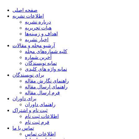
صفحه اصلی
اطلاعات نشریه
درباره نشریه
هیات تحریریه
اهداف و زمینه‌ها
اخبار نشریه
آرشیو مجله و مقالات
کلیه شماره‌های مجله
آخرین شماره
نمایه نویسندگان
نمایه واژه های کلیدی
برای نویسندگان
راهنمای نگارش مقاله
راهنمای ارسال مقاله
فرم ارسال مقاله
برای داوران
راهنمای داوران
ثبت نام و اشتراک
اطلاعات ثبت نام
فرم ثبت نام
تماس با ما
اطلاعات تماس