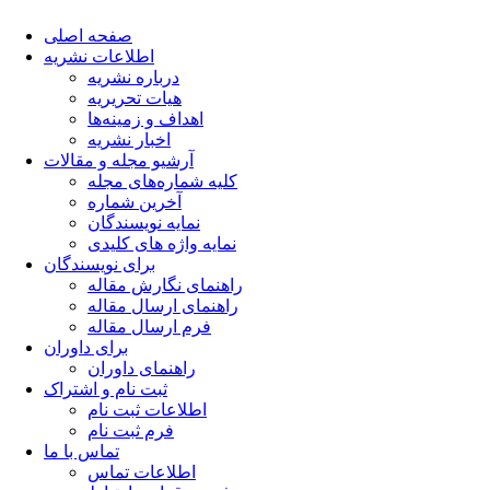
صفحه اصلی
اطلاعات نشریه
درباره نشریه
هیات تحریریه
اهداف و زمینه‌ها
اخبار نشریه
آرشیو مجله و مقالات
کلیه شماره‌های مجله
آخرین شماره
نمایه نویسندگان
نمایه واژه های کلیدی
برای نویسندگان
راهنمای نگارش مقاله
راهنمای ارسال مقاله
فرم ارسال مقاله
برای داوران
راهنمای داوران
ثبت نام و اشتراک
اطلاعات ثبت نام
فرم ثبت نام
تماس با ما
اطلاعات تماس