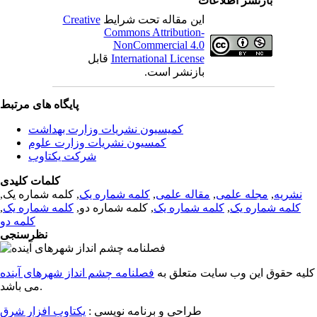
بازنشر اطلاعات
این مقاله تحت شرایط
Creative
Commons Attribution-
NonCommercial 4.0
International License
قابل
بازنشر است.
پایگاه های مرتبط
کمیسیون نشریات وزارت بهداشت
کمسیون نشریات وزارت علوم
شرکت یکتاوب
کلمات کلیدی
نشریه
,
مجله علمی
,
مقاله علمی
,
کلمه شماره یک
, کلمه شماره یک,
کلمه شماره یک
,
کلمه شماره یک
, کلمه شماره دو,
کلمه شماره یک
,
کلمه دو
نظرسنجی
کلیه حقوق این وب سایت متعلق به
فصلنامه چشم انداز شهرهای آینده
می باشد.
طراحی و برنامه نویسی :
یکتاوب افزار شرق