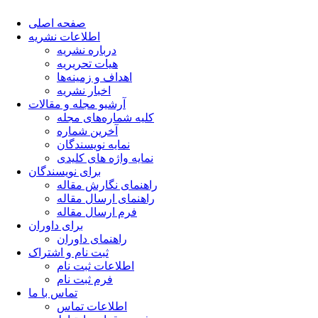
صفحه اصلی
اطلاعات نشریه
درباره نشریه
هیات تحریریه
اهداف و زمینه‌ها
اخبار نشریه
آرشیو مجله و مقالات
کلیه شماره‌های مجله
آخرین شماره
نمایه نویسندگان
نمایه واژه های کلیدی
برای نویسندگان
راهنمای نگارش مقاله
راهنمای ارسال مقاله
فرم ارسال مقاله
برای داوران
راهنمای داوران
ثبت نام و اشتراک
اطلاعات ثبت نام
فرم ثبت نام
تماس با ما
اطلاعات تماس