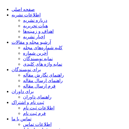
صفحه اصلی
اطلاعات نشریه
درباره نشریه
هیات تحریریه
اهداف و زمینه‌ها
اخبار نشریه
آرشیو مجله و مقالات
کلیه شماره‌های مجله
آخرین شماره
نمایه نویسندگان
نمایه واژه های کلیدی
برای نویسندگان
راهنمای نگارش مقاله
راهنمای ارسال مقاله
فرم ارسال مقاله
برای داوران
راهنمای داوران
ثبت نام و اشتراک
اطلاعات ثبت نام
فرم ثبت نام
تماس با ما
اطلاعات تماس