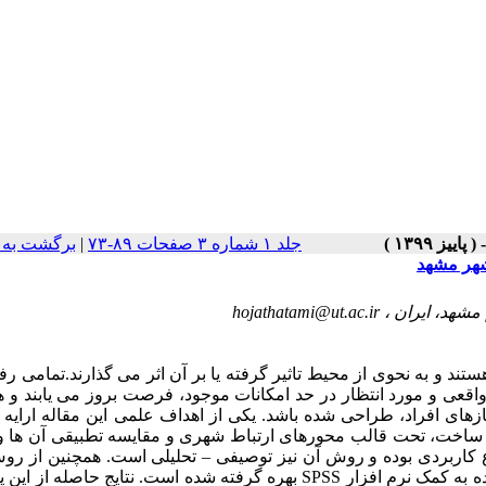
جلد ۱ شماره ۳ صفحات ۸۹-۷۳
|
برگشت به 
شهر مشهد
hojathatami@ut.ac.ir
ند و به نحوی از محیط تاثیر گرفته یا بر آن اثر می گذارند.تمامی رف
واقعی و مورد انتظار در حد امکانات موجود، فرصت بروز می یابند و 
های افراد، طراحی شده باشد
.
یکی از اهداف علمی این مقاله ارایه و
اخت، تحت قالب محورهای ارتباط شهری و مقایسه تطبیقی آن ها و 
 کاربردی بوده و روش آن نیز توصیفی – تحلیلی است. همچنین از رو
SPSS
بهره گرفته شده است. نتایج حاصله از این