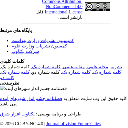
Commons Attribution-
NonCommercial 4.0
International License
قابل
بازنشر است.
پایگاه های مرتبط
کمیسیون نشریات وزارت بهداشت
کمسیون نشریات وزارت علوم
شرکت یکتاوب
کلمات کلیدی
نشریه
,
مجله علمی
,
مقاله علمی
,
کلمه شماره یک
, کلمه شماره یک,
کلمه شماره یک
,
کلمه شماره یک
, کلمه شماره دو,
کلمه شماره یک
,
کلمه دو
نظرسنجی
کلیه حقوق این وب سایت متعلق به
فصلنامه چشم انداز شهرهای آینده
می باشد.
طراحی و برنامه نویسی :
یکتاوب افزار شرق
© 2026 CC BY-NC 4.0 |
Journal of vision Future Cities