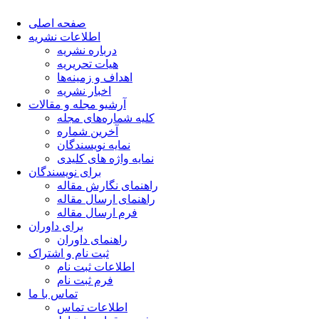
صفحه اصلی
اطلاعات نشریه
درباره نشریه
هیات تحریریه
اهداف و زمینه‌ها
اخبار نشریه
آرشیو مجله و مقالات
کلیه شماره‌های مجله
آخرین شماره
نمایه نویسندگان
نمایه واژه های کلیدی
برای نویسندگان
راهنمای نگارش مقاله
راهنمای ارسال مقاله
فرم ارسال مقاله
برای داوران
راهنمای داوران
ثبت نام و اشتراک
اطلاعات ثبت نام
فرم ثبت نام
تماس با ما
اطلاعات تماس