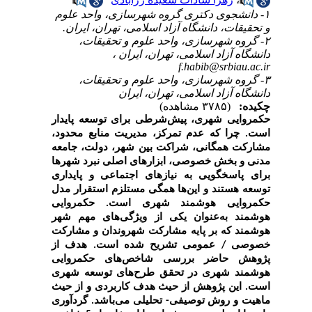
۱- دانشجوی دکتری گروه شهرسازی، واحد علوم
و تحقیقات، دانشگاه آزاد اسلامی، تهران، ایران.
۲- گروه شهرسازی، واحد علوم و تحقیقات،
دانشگاه آزاد اسلامی، تهران، ایران ،
f.habib@srbiau.ac.ir
۳- گروه شهرسازی، واحد علوم و تحقیقات،
دانشگاه آزاد اسلامی، تهران، ایران
چکیده:
(۳۷۸۵ مشاهده)
حکمروایی‌ شهری‌، پیش‌شرطی‌ برای‌ توسعه‌ پایدار
است‌. چرا که‌ عدم تمرکز، مدیریت‌ منابع‌ محدود،
مشارکت‌ همگانی‌، شراکت‌ بین‌ شهر، دولت‌، جامعه‌
مدنی‌ و بخش‌ خصوصی‌، ابزارهای‌ اصلی‌ نبرد شهرها
برای‌ پاسخگویی‌ به‌ نیازهای‌ اجتماعی‌ و پایداری‌
توسعه‌ هستند و این‌ها همگی‌ مستلزم استقرار مدل
حکمروایی‌ هوشمند شهری‌ است‌. حکمروایی‌
هوشمند به‌عنوان یکی‌ از ویژگی‌های‌ مهم‌ شهر
هوشمند که‌ بر پایه‌ مشارکت‌ شهروندان و مشارکت‌
خصوصی‌ / عمومی‌ تشریح‌ شده است‌. هدف از
پژوهش حاضر بررسی شاخص‌های حکمروایی
هوشمند شهری در تحقق طرح‌های توسعه شهری
است. این پژوهش از حیث هدف کاربردی و از حیث
ماهیت و روش توصیفی- تحلیلی می‌باشد. گردآوری