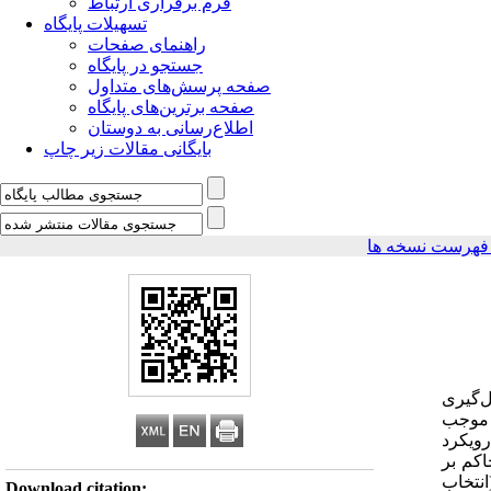
فرم برقراری ارتباط
تسهیلات پایگاه
راهنمای صفحات
جستجو در پایگاه
صفحه پرسش‌های متداول
صفحه برترین‌های پایگاه
اطلاع‌رسانی به دوستان
بایگانی مقالات زیر چاپ
فهرست نسخه ها
ل‌گیری
ه موجب
ویکرد
اکم بر
انتخاب
Download citation: