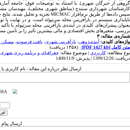
کارشناسان شهرداری سنندج (مناطق شهری مختلف)، مهندسان مشاور
پس داده‌ها از طریق نرم‌افزار
MICMAC
تجزیه و تحلیل شدند. نتایج 
بعنوان پیشران‌های کلیدی در آینده‌ی بازآفرینی محله سرتپوله با تأکی
بررسی، متغیرهای بخش اقتصادی و مالی بیشترین تأثیر را بر تأمین مسک
شماره‌ی مقاله: ۳
واژه‌های کلیدی:
آینده‌پژوهی
،
بازآفرینی شهری
،
بافت فرسوده
،
مسکن پا
متن کامل
[PDF 1427 kb]
(۱۳۵۸ دریافت)
نوع مطالعه:
كاربردي
| موضوع مقاله:
جغرافیای و برنامه ریزی شهری
دریافت: 1399/12/26 | پذیرش: 1400/11/9
ارسال نظر درباره این مقاله : نام کاربری ی
ارسال پیام 