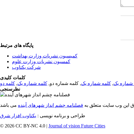
پایگاه های مرتبط
کمیسیون نشریات وزارت بهداشت
کمسیون نشریات وزارت علوم
شرکت یکتاوب
کلمات کلیدی
شماره یک
,
کلمه شماره یک
, کلمه شماره دو,
کلمه شماره یک
,
کلمه دو
نظرسنجی
ق این وب سایت متعلق به
فصلنامه چشم انداز شهرهای آینده
طراحی و برنامه نویسی :
یکتاوب افزار شرق
© 2026 CC BY-NC 4.0 |
Journal of vision Future Cities