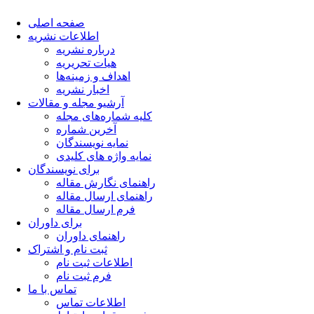
صفحه اصلی
اطلاعات نشریه
درباره نشریه
هیات تحریریه
اهداف و زمینه‌ها
اخبار نشریه
آرشیو مجله و مقالات
کلیه شماره‌های مجله
آخرین شماره
نمایه نویسندگان
نمایه واژه های کلیدی
برای نویسندگان
راهنمای نگارش مقاله
راهنمای ارسال مقاله
فرم ارسال مقاله
برای داوران
راهنمای داوران
ثبت نام و اشتراک
اطلاعات ثبت نام
فرم ثبت نام
تماس با ما
اطلاعات تماس