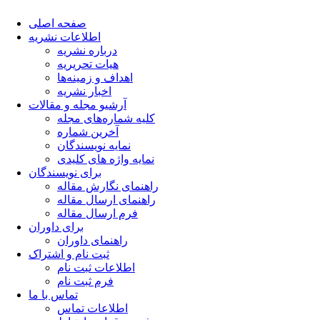
صفحه اصلی
اطلاعات نشریه
درباره نشریه
هیات تحریریه
اهداف و زمینه‌ها
اخبار نشریه
آرشیو مجله و مقالات
کلیه شماره‌های مجله
آخرین شماره
نمایه نویسندگان
نمایه واژه های کلیدی
برای نویسندگان
راهنمای نگارش مقاله
راهنمای ارسال مقاله
فرم ارسال مقاله
برای داوران
راهنمای داوران
ثبت نام و اشتراک
اطلاعات ثبت نام
فرم ثبت نام
تماس با ما
اطلاعات تماس