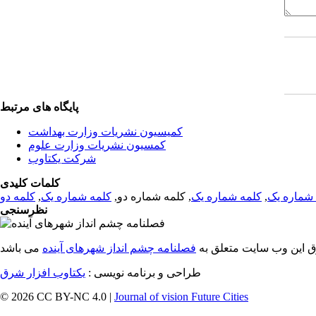
پایگاه های مرتبط
کمیسیون نشریات وزارت بهداشت
کمسیون نشریات وزارت علوم
شرکت یکتاوب
کلمات کلیدی
شماره یک
,
کلمه شماره یک
, کلمه شماره دو,
کلمه شماره یک
,
کلمه دو
نظرسنجی
ق این وب سایت متعلق به
فصلنامه چشم انداز شهرهای آینده
طراحی و برنامه نویسی :
یکتاوب افزار شرق
© 2026 CC BY-NC 4.0 |
Journal of vision Future Cities