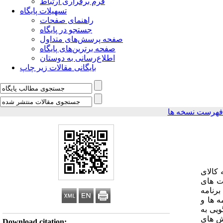
فرم برقراری ارتباط
تسهیلات پایگاه
راهنمای صفحات
جستجو در پایگاه
صفحه پرسش‌های متداول
صفحه برترین‌های پایگاه
اطلاع‌رسانی به دوستان
بایگانی مقالات زیر چاپ
فهرست نسخه ها
 کالای
ت های
رنامه
ه ها و
ویی به
وش های
Download citation: