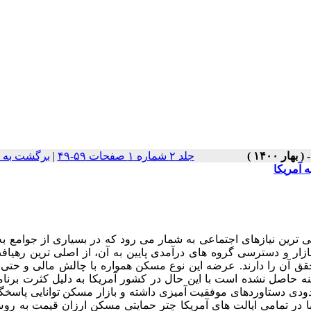
جلد ۲ شماره ۱ صفحات ۵۹-۴۹
|
برگشت به 
 آمریکا
ترین نیازهای اجتماعی به شمار می رود که در بسیاری از جوامع به
زار و دسترسی گروه های درآمدی پایین به آن، از اصلی ترین رهیاف
ق آن را دارند. عرضه این نوع مسکن همواره با چالش مالی و حتی ب
نه حاصل نشده است با این حال در کشور آمریکا به دلیل کثرت برنام
ودی دستاوردهای موفقیت آمیزی داشته و بازار مسکن توانایی پاسخگ
یبا در تمامی ایالت های آمریکا چتر حمایتی مسکن ارزان قیمت به ر