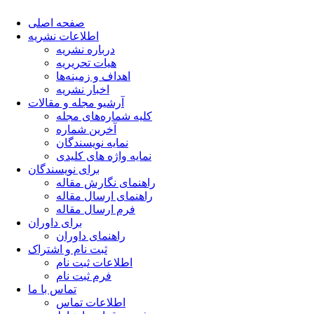
صفحه اصلی
اطلاعات نشریه
درباره نشریه
هیات تحریریه
اهداف و زمینه‌ها
اخبار نشریه
آرشیو مجله و مقالات
کلیه شماره‌های مجله
آخرین شماره
نمایه نویسندگان
نمایه واژه های کلیدی
برای نویسندگان
راهنمای نگارش مقاله
راهنمای ارسال مقاله
فرم ارسال مقاله
برای داوران
راهنمای داوران
ثبت نام و اشتراک
اطلاعات ثبت نام
فرم ثبت نام
تماس با ما
اطلاعات تماس