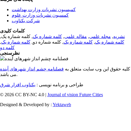
کمیسیون نشریات وزارت بهداشت
کمسیون نشریات وزارت علوم
شرکت یکتاوب
کلمات کلیدی
نشریه
,
مجله علمی
,
مقاله علمی
,
کلمه شماره یک
, کلمه شماره یک,
کلمه شماره یک
,
کلمه شماره یک
, کلمه شماره دو,
کلمه شماره یک
,
کلمه دو
نظرسنجی
کلیه حقوق این وب سایت متعلق به
فصلنامه چشم انداز شهرهای آینده
می باشد.
طراحی و برنامه نویسی :
یکتاوب افزار شرق
© 2026 CC BY-NC 4.0 |
Journal of vision Future Cities
Designed & Developed by :
Yektaweb