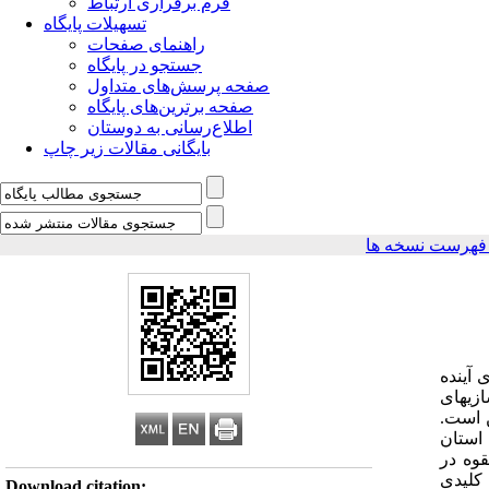
فرم برقراری ارتباط
تسهیلات پایگاه
راهنمای صفحات
جستجو در پایگاه
صفحه پرسش‌های متداول
صفحه برترین‌های پایگاه
اطلاع‌رسانی به دوستان
بایگانی مقالات زیر چاپ
فهرست نسخه ها
 آینده
ی­های
ن است.
استان‌
لقوه در
کلیدی
Download citation: