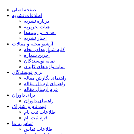
صفحه اصلی
اطلاعات نشریه
درباره نشریه
هیات تحریریه
اهداف و زمینه‌ها
اخبار نشریه
آرشیو مجله و مقالات
کلیه شماره‌های مجله
آخرین شماره
نمایه نویسندگان
نمایه واژه های کلیدی
برای نویسندگان
راهنمای نگارش مقاله
راهنمای ارسال مقاله
فرم ارسال مقاله
برای داوران
راهنمای داوران
ثبت نام و اشتراک
اطلاعات ثبت نام
فرم ثبت نام
تماس با ما
اطلاعات تماس