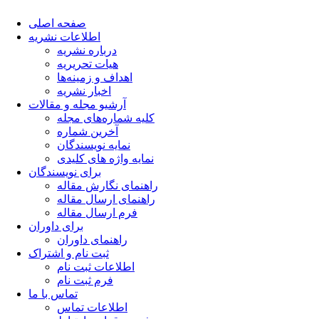
صفحه اصلی
اطلاعات نشریه
درباره نشریه
هیات تحریریه
اهداف و زمینه‌ها
اخبار نشریه
آرشیو مجله و مقالات
کلیه شماره‌های مجله
آخرین شماره
نمایه نویسندگان
نمایه واژه های کلیدی
برای نویسندگان
راهنمای نگارش مقاله
راهنمای ارسال مقاله
فرم ارسال مقاله
برای داوران
راهنمای داوران
ثبت نام و اشتراک
اطلاعات ثبت نام
فرم ثبت نام
تماس با ما
اطلاعات تماس