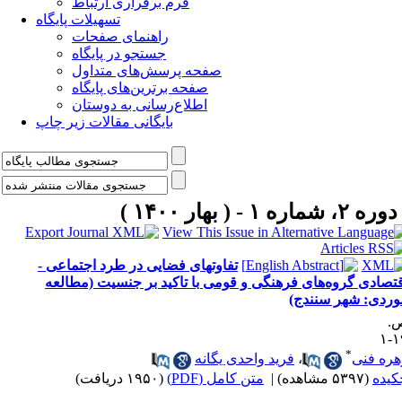
فرم برقراری ارتباط
تسهیلات پایگاه
راهنمای صفحات
جستجو در پایگاه
صفحه پرسش‌های متداول
صفحه برترین‌های پایگاه
اطلاع‌رسانی به دوستان
بایگانی مقالات زیر چاپ
دوره ۲، شماره ۱ - ( بهار ۱۴۰۰ )
تفاوتهای فضایی در طرد اجتماعی -
قتصادی گروه‌های فرهنگی و قومی با تاکید بر جنسیت (مطالعه
وردی: شهر سنندج)
.
۱۹
*
هره فنی
،
فرید واحدی یگانه
کیده
(۵۳۹۷ مشاهده)
|
متن کامل (PDF)
(۱۹۵۰ دریافت)