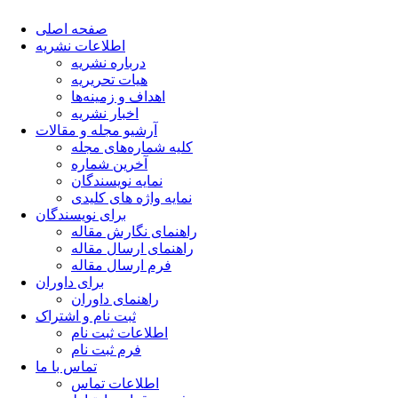
صفحه اصلی
اطلاعات نشریه
درباره نشریه
هیات تحریریه
اهداف و زمینه‌ها
اخبار نشریه
آرشیو مجله و مقالات
کلیه شماره‌های مجله
آخرین شماره
نمایه نویسندگان
نمایه واژه های کلیدی
برای نویسندگان
راهنمای نگارش مقاله
راهنمای ارسال مقاله
فرم ارسال مقاله
برای داوران
راهنمای داوران
ثبت نام و اشتراک
اطلاعات ثبت نام
فرم ثبت نام
تماس با ما
اطلاعات تماس