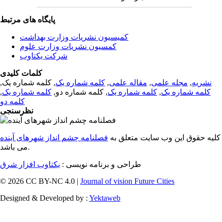
پایگاه های مرتبط
کمیسیون نشریات وزارت بهداشت
کمسیون نشریات وزارت علوم
شرکت یکتاوب
کلمات کلیدی
نشریه
,
مجله علمی
,
مقاله علمی
,
کلمه شماره یک
, کلمه شماره یک,
کلمه شماره یک
,
کلمه شماره یک
, کلمه شماره دو,
کلمه شماره یک
,
کلمه دو
نظرسنجی
کلیه حقوق این وب سایت متعلق به
فصلنامه چشم انداز شهرهای آینده
می باشد.
طراحی و برنامه نویسی :
یکتاوب افزار شرق
© 2026 CC BY-NC 4.0 |
Journal of vision Future Cities
Designed & Developed by :
Yektaweb