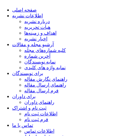
صفحه اصلی
اطلاعات نشریه
درباره نشریه
هیات تحریریه
اهداف و زمینه‌ها
اخبار نشریه
آرشیو مجله و مقالات
کلیه شماره‌های مجله
آخرین شماره
نمایه نویسندگان
نمایه واژه های کلیدی
برای نویسندگان
راهنمای نگارش مقاله
راهنمای ارسال مقاله
فرم ارسال مقاله
برای داوران
راهنمای داوران
ثبت نام و اشتراک
اطلاعات ثبت نام
فرم ثبت نام
تماس با ما
اطلاعات تماس