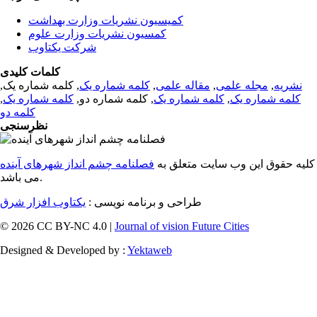
کمیسیون نشریات وزارت بهداشت
کمسیون نشریات وزارت علوم
شرکت یکتاوب
کلمات کلیدی
نشریه
,
مجله علمی
,
مقاله علمی
,
کلمه شماره یک
, کلمه شماره یک,
کلمه شماره یک
,
کلمه شماره یک
, کلمه شماره دو,
کلمه شماره یک
,
کلمه دو
نظرسنجی
کلیه حقوق این وب سایت متعلق به
فصلنامه چشم انداز شهرهای آینده
می باشد.
طراحی و برنامه نویسی :
یکتاوب افزار شرق
© 2026 CC BY-NC 4.0 |
Journal of vision Future Cities
Designed & Developed by :
Yektaweb