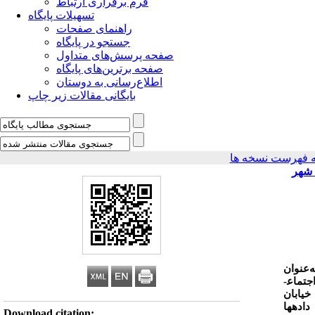
فرم برقراری ارتباط
تسهیلات پایگاه
راهنمای صفحات
جستجو در پایگاه
صفحه پرسش‌های متداول
صفحه برترین‌های پایگاه
اطلاع‌رسانی به دوستان
بایگانی مقالات زیر چاپ
 فهرست نسخه ها
 شهر
عنوان
تماع­
خیابان
اده­ها
Download citation: