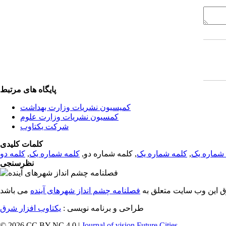
پایگاه های مرتبط
کمیسیون نشریات وزارت بهداشت
کمسیون نشریات وزارت علوم
شرکت یکتاوب
کلمات کلیدی
شماره یک
,
کلمه شماره یک
, کلمه شماره دو,
کلمه شماره یک
,
کلمه دو
نظرسنجی
ق این وب سایت متعلق به
فصلنامه چشم انداز شهرهای آینده
طراحی و برنامه نویسی :
یکتاوب افزار شرق
© 2026 CC BY-NC 4.0 |
Journal of vision Future Cities