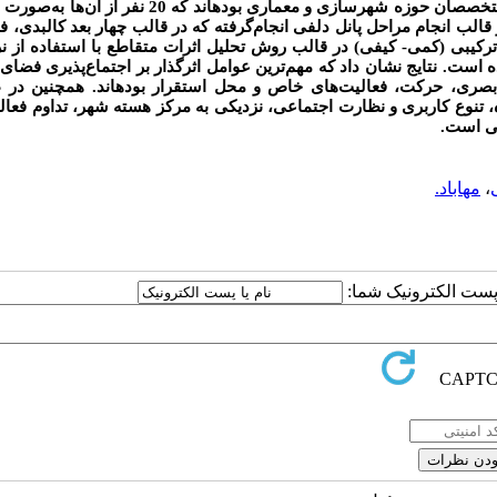
اسنادی- میدانی در قالب پرسشنامه و مصاحبه بوده است. جامعه آماری متخصصان حوزه شهرسازی و معماری بوده­اند 
قالب انجام مراحل پانل دلفی انجام‌گرفته که در قالب چهار بعد کالبدی، فع
یبی (کمی- کیفی) در قالب روش تحلیل اثرات متقاطع با استفاده از نرم
ده است. نتایج نشان داد که مهم‌ترین عوامل اثرگذار بر اجتماع‌پذیری فضا
ری، حرکت، فعالیت‌های خاص و محل استقرار بوده­اند. همچنین در 
، تنوع کاربری و نظارت اجتماعی، نزدیکی به مرکز هسته شهر، تداوم فعال
نی است.
،
مهاباد.
ا پست الکترونیک شما: