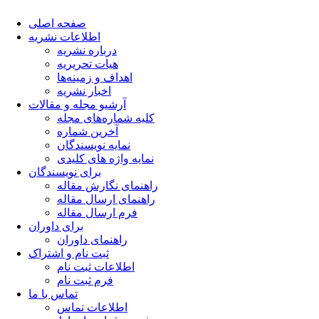
صفحه اصلی
اطلاعات نشریه
درباره نشریه
هیات تحریریه
اهداف و زمینه‌ها
اخبار نشریه
آرشیو مجله و مقالات
کلیه شماره‌های مجله
آخرین شماره
نمایه نویسندگان
نمایه واژه های کلیدی
برای نویسندگان
راهنمای نگارش مقاله
راهنمای ارسال مقاله
فرم ارسال مقاله
برای داوران
راهنمای داوران
ثبت نام و اشتراک
اطلاعات ثبت نام
فرم ثبت نام
تماس با ما
اطلاعات تماس