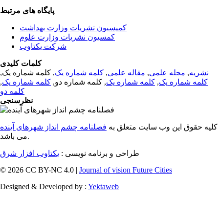
پایگاه های مرتبط
کمیسیون نشریات وزارت بهداشت
کمسیون نشریات وزارت علوم
شرکت یکتاوب
کلمات کلیدی
نشریه
,
مجله علمی
,
مقاله علمی
,
کلمه شماره یک
, کلمه شماره یک,
کلمه شماره یک
,
کلمه شماره یک
, کلمه شماره دو,
کلمه شماره یک
,
کلمه دو
نظرسنجی
کلیه حقوق این وب سایت متعلق به
فصلنامه چشم انداز شهرهای آینده
می باشد.
طراحی و برنامه نویسی :
یکتاوب افزار شرق
© 2026 CC BY-NC 4.0 |
Journal of vision Future Cities
Designed & Developed by :
Yektaweb