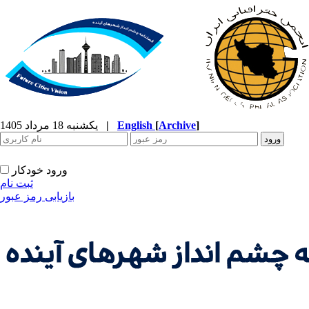
]
Archive
[
English
|
یکشنبه 18 مرداد 1405
ورود خودکار
ثبت نام
بازیابی رمز عبور