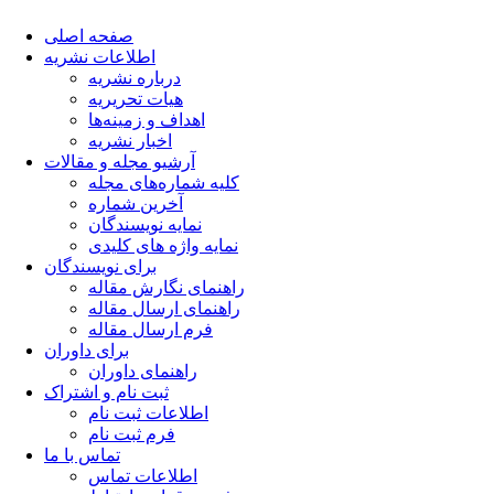
صفحه اصلی
اطلاعات نشریه
درباره نشریه
هیات تحریریه
اهداف و زمینه‌ها
اخبار نشریه
آرشیو مجله و مقالات
کلیه شماره‌های مجله
آخرین شماره
نمایه نویسندگان
نمایه واژه های کلیدی
برای نویسندگان
راهنمای نگارش مقاله
راهنمای ارسال مقاله
فرم ارسال مقاله
برای داوران
راهنمای داوران
ثبت نام و اشتراک
اطلاعات ثبت نام
فرم ثبت نام
تماس با ما
اطلاعات تماس