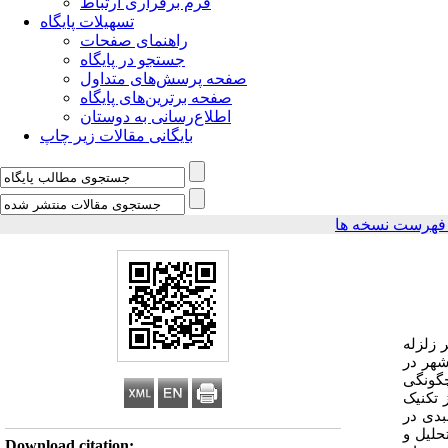
فرم برقراری ارتباط
تسهیلات پایگاه
راهنمای صفحات
جستجو در پایگاه
صفحه پرسش‌های متداول
صفحه برترین‌های پایگاه
اطلاع‌رسانی به دوستان
بایگانی مقالات زیر چاپ
فهرست نسخه ها
ر زلزله
هر در
گونگی
ز تکنیک
بدی در
حلیل
و
Download citation: