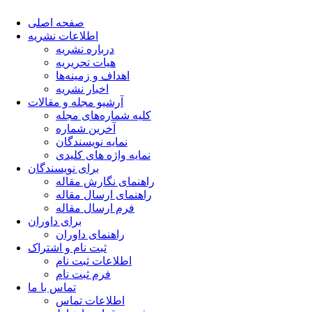
صفحه اصلی
اطلاعات نشریه
درباره نشریه
هیات تحریریه
اهداف و زمینه‌ها
اخبار نشریه
آرشیو مجله و مقالات
کلیه شماره‌های مجله
آخرین شماره
نمایه نویسندگان
نمایه واژه های کلیدی
برای نویسندگان
راهنمای نگارش مقاله
راهنمای ارسال مقاله
فرم ارسال مقاله
برای داوران
راهنمای داوران
ثبت نام و اشتراک
اطلاعات ثبت نام
فرم ثبت نام
تماس با ما
اطلاعات تماس