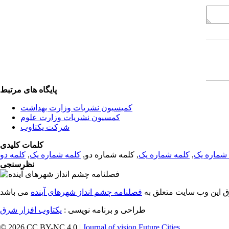
پایگاه های مرتبط
کمیسیون نشریات وزارت بهداشت
کمسیون نشریات وزارت علوم
شرکت یکتاوب
کلمات کلیدی
شماره یک
,
کلمه شماره یک
, کلمه شماره دو,
کلمه شماره یک
,
کلمه دو
نظرسنجی
ق این وب سایت متعلق به
فصلنامه چشم انداز شهرهای آینده
طراحی و برنامه نویسی :
یکتاوب افزار شرق
© 2026 CC BY-NC 4.0 |
Journal of vision Future Cities