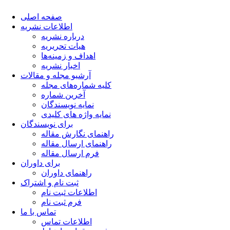
صفحه اصلی
اطلاعات نشریه
درباره نشریه
هیات تحریریه
اهداف و زمینه‌ها
اخبار نشریه
آرشیو مجله و مقالات
کلیه شماره‌های مجله
آخرین شماره
نمایه نویسندگان
نمایه واژه های کلیدی
برای نویسندگان
راهنمای نگارش مقاله
راهنمای ارسال مقاله
فرم ارسال مقاله
برای داوران
راهنمای داوران
ثبت نام و اشتراک
اطلاعات ثبت نام
فرم ثبت نام
تماس با ما
اطلاعات تماس