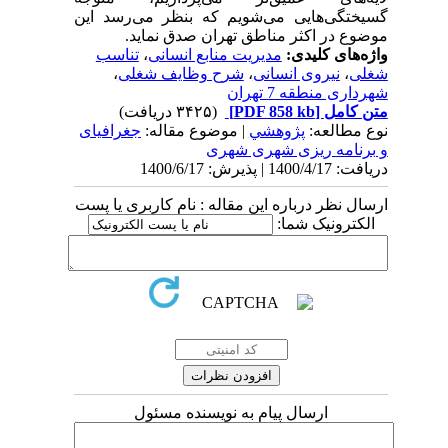
گسیختگی‌هایی می‌شویم که بنظر می‌رسد این
موضوع در اکثر مناطق تهران صدق نماید.
واژه‌های کلیدی:
مدیریت منابع انسانی
،
تناسب
شغلی
،
نیروی انسانی
،
شرح وظایف شغلی
،
شهرداری منطقه 7 تهران
متن کامل
[PDF 858 kb]
(۳۴۲۵ دریافت)
نوع مطالعه:
پژوهشي
| موضوع مقاله:
جغرافیای
و برنامه ریزی شهری شهری
دریافت: 1400/4/17 | پذیرش: 1400/6/17
ارسال نظر درباره این مقاله : نام کاربری یا پست
الکترونیک شما:
ارسال پیام به نویسنده مسئول