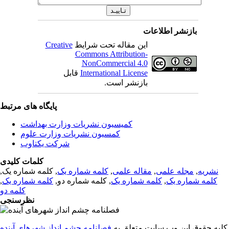
بازنشر اطلاعات
این مقاله تحت شرایط
Creative
Commons Attribution-
NonCommercial 4.0
International License
قابل
بازنشر است.
پایگاه های مرتبط
کمیسیون نشریات وزارت بهداشت
کمسیون نشریات وزارت علوم
شرکت یکتاوب
کلمات کلیدی
نشریه
,
مجله علمی
,
مقاله علمی
,
کلمه شماره یک
, کلمه شماره یک,
کلمه شماره یک
,
کلمه شماره یک
, کلمه شماره دو,
کلمه شماره یک
,
کلمه دو
نظرسنجی
کلیه حقوق این وب سایت متعلق به
فصلنامه چشم انداز شهرهای آینده