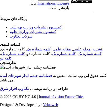
International License
قابل
بازنشر است.
پایگاه های مرتبط
کمیسیون نشریات وزارت بهداشت
کمسیون نشریات وزارت علوم
شرکت یکتاوب
کلمات کلیدی
نشریه
,
مجله علمی
,
مقاله علمی
,
کلمه شماره یک
, کلمه شماره یک,
کلمه شماره یک
,
کلمه شماره یک
, کلمه شماره دو,
کلمه شماره یک
,
کلمه دو
نظرسنجی
کلیه حقوق این وب سایت متعلق به
فصلنامه چشم انداز شهرهای آینده
می باشد.
طراحی و برنامه نویسی :
یکتاوب افزار شرق
© 2026 CC BY-NC 4.0 |
Journal of vision Future Cities
Designed & Developed by :
Yektaweb