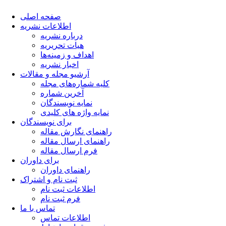
صفحه اصلی
اطلاعات نشریه
درباره نشریه
هیات تحریریه
اهداف و زمینه‌ها
اخبار نشریه
آرشیو مجله و مقالات
کلیه شماره‌های مجله
آخرین شماره
نمایه نویسندگان
نمایه واژه های کلیدی
برای نویسندگان
راهنمای نگارش مقاله
راهنمای ارسال مقاله
فرم ارسال مقاله
برای داوران
راهنمای داوران
ثبت نام و اشتراک
اطلاعات ثبت نام
فرم ثبت نام
تماس با ما
اطلاعات تماس