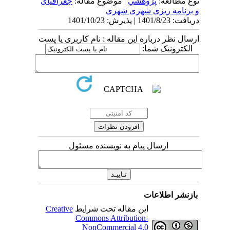
نوع مطالعه:
پژوهشي
| موضوع مقاله:
جغرافیای
و برنامه ریزی شهری شهری
دریافت: 1401/8/23 | پذیرش: 1401/10/23
ارسال نظر درباره این مقاله : نام کاربری یا پست
الکترونیک شما:
ارسال پیام به نویسنده مسئول
بازنشر اطلاعات
این مقاله تحت شرایط
Creative
Commons Attribution-
NonCommercial 4.0