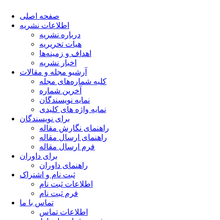
صفحه اصلی
اطلاعات نشریه
درباره نشریه
هیات تحریریه
اهداف و زمینه‌ها
اخبار نشریه
آرشیو مجله و مقالات
کلیه شماره‌های مجله
آخرین شماره
نمایه نویسندگان
نمایه واژه های کلیدی
برای نویسندگان
راهنمای نگارش مقاله
راهنمای ارسال مقاله
فرم ارسال مقاله
برای داوران
راهنمای داوران
ثبت نام و اشتراک
اطلاعات ثبت نام
فرم ثبت نام
تماس با ما
اطلاعات تماس