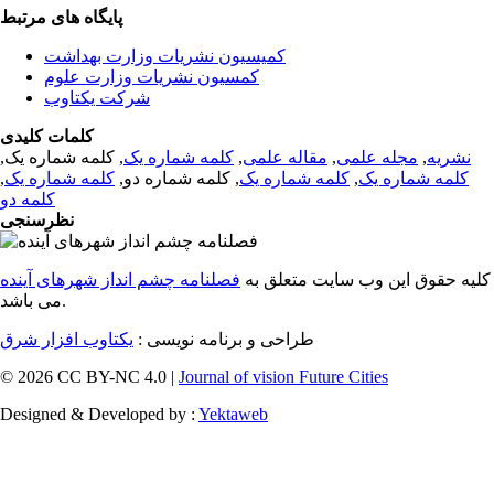
پایگاه های مرتبط
کمیسیون نشریات وزارت بهداشت
کمسیون نشریات وزارت علوم
شرکت یکتاوب
کلمات کلیدی
نشریه
,
مجله علمی
,
مقاله علمی
,
کلمه شماره یک
, کلمه شماره یک,
کلمه شماره یک
,
کلمه شماره یک
, کلمه شماره دو,
کلمه شماره یک
,
کلمه دو
نظرسنجی
کلیه حقوق این وب سایت متعلق به
فصلنامه چشم انداز شهرهای آینده
می باشد.
طراحی و برنامه نویسی :
یکتاوب افزار شرق
© 2026 CC BY-NC 4.0 |
Journal of vision Future Cities
Designed & Developed by :
Yektaweb