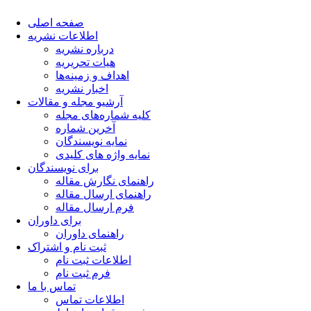
صفحه اصلی
اطلاعات نشریه
درباره نشریه
هیات تحریریه
اهداف و زمینه‌ها
اخبار نشریه
آرشیو مجله و مقالات
کلیه شماره‌های مجله
آخرین شماره
نمایه نویسندگان
نمایه واژه های کلیدی
برای نویسندگان
راهنمای نگارش مقاله
راهنمای ارسال مقاله
فرم ارسال مقاله
برای داوران
راهنمای داوران
ثبت نام و اشتراک
اطلاعات ثبت نام
فرم ثبت نام
تماس با ما
اطلاعات تماس