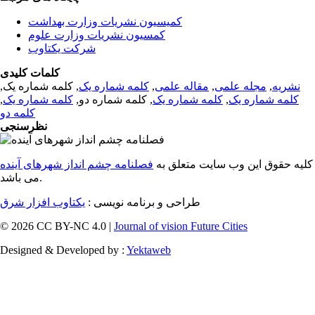
کمیسیون نشریات وزارت بهداشت
کمسیون نشریات وزارت علوم
شرکت یکتاوب
کلمات کلیدی
نشریه
,
مجله علمی
,
مقاله علمی
,
کلمه شماره یک
, کلمه شماره یک,
کلمه شماره یک
,
کلمه شماره یک
, کلمه شماره دو,
کلمه شماره یک
,
کلمه دو
نظرسنجی
کلیه حقوق این وب سایت متعلق به
فصلنامه چشم انداز شهرهای آینده
می باشد.
طراحی و برنامه نویسی :
یکتاوب افزار شرق
© 2026 CC BY-NC 4.0 |
Journal of vision Future Cities
Designed & Developed by :
Yektaweb