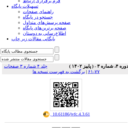
فرم برقراری ارتباط
تسهیلات پایگاه
راهنمای صفحات
جستجو در پایگاه
صفحه پرسش‌های متداول
صفحه برترین‌های پایگاه
اطلاع‌رسانی به دوستان
بایگانی مقالات زیر چاپ
وره ۴، شماره ۳ - ( پاییز ۱۴۰۲ )
جلد ۴ شماره ۳ صفحات
۷۷-۶۱
|
برگشت به فهرست نسخه ها
‎ 10.61186/jvfc.4.3.61