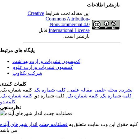
بازنشر اطلاعات
این مقاله تحت شرایط
Creative
Commons Attribution-
NonCommercial 4.0
International License
قابل
بازنشر است.
پایگاه های مرتبط
کمیسیون نشریات وزارت بهداشت
کمسیون نشریات وزارت علوم
شرکت یکتاوب
کلمات کلیدی
نشریه
,
مجله علمی
,
مقاله علمی
,
کلمه شماره یک
, کلمه شماره یک,
کلمه شماره یک
,
کلمه شماره یک
, کلمه شماره دو,
کلمه شماره یک
,
کلمه دو
نظرسنجی
کلیه حقوق این وب سایت متعلق به
فصلنامه چشم انداز شهرهای آینده
می باشد.