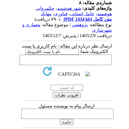
شماره‌ی مقاله: ۸
واژه‌های کلیدی:
شهر هوشمند
،
حکمروایی
هوشمند
،
عامل انسانی
،
فناوری
،
مهاباد
متن کامل
[PDF 1434 kb]
(۷۹۰ دریافت)
نوع مطالعه:
پژوهشي
| موضوع مقاله:
معماری و
شهرسازی
دریافت: 1403/2/9 | پذیرش: 1403/12/7
ارسال نظر درباره این مقاله : نام کاربری یا پست
الکترونیک شما:
ارسال پیام به نویسنده مسئول