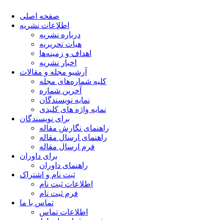
صفحه اصلی
اطلاعات نشریه
درباره نشریه
هیات تحریریه
اهداف و زمینه‌ها
اخبار نشریه
آرشیو مجله و مقالات
کلیه شماره‌های مجله
آخرین شماره
نمایه نویسندگان
نمایه واژه های کلیدی
برای نویسندگان
راهنمای نگارش مقاله
راهنمای ارسال مقاله
فرم ارسال مقاله
برای داوران
راهنمای داوران
ثبت نام و اشتراک
اطلاعات ثبت نام
فرم ثبت نام
تماس با ما
اطلاعات تماس