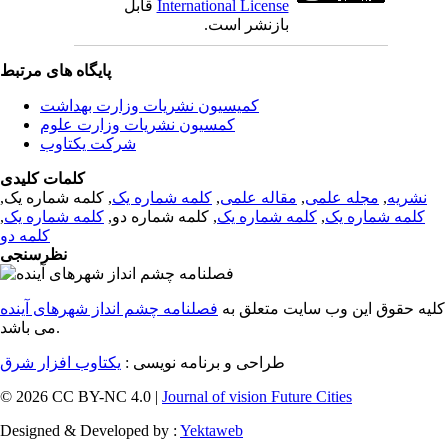
International License
قابل
بازنشر است.
پایگاه های مرتبط
کمیسیون نشریات وزارت بهداشت
کمسیون نشریات وزارت علوم
شرکت یکتاوب
کلمات کلیدی
نشریه
,
مجله علمی
,
مقاله علمی
,
کلمه شماره یک
, کلمه شماره یک,
کلمه شماره یک
,
کلمه شماره یک
, کلمه شماره دو,
کلمه شماره یک
,
کلمه دو
نظرسنجی
کلیه حقوق این وب سایت متعلق به
فصلنامه چشم انداز شهرهای آینده
می باشد.
طراحی و برنامه نویسی :
یکتاوب افزار شرق
© 2026 CC BY-NC 4.0 |
Journal of vision Future Cities
Designed & Developed by :
Yektaweb