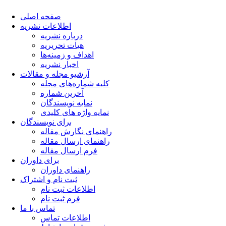
صفحه اصلی
اطلاعات نشریه
درباره نشریه
هیات تحریریه
اهداف و زمینه‌ها
اخبار نشریه
آرشیو مجله و مقالات
کلیه شماره‌های مجله
آخرین شماره
نمایه نویسندگان
نمایه واژه های کلیدی
برای نویسندگان
راهنمای نگارش مقاله
راهنمای ارسال مقاله
فرم ارسال مقاله
برای داوران
راهنمای داوران
ثبت نام و اشتراک
اطلاعات ثبت نام
فرم ثبت نام
تماس با ما
اطلاعات تماس