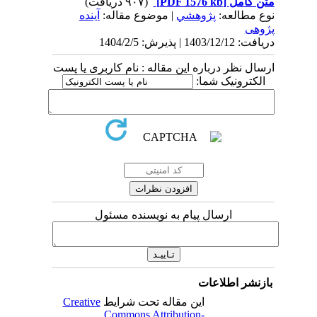
متن کامل
[PDF 1576 kb]
(۹۰۷ دریافت)
نوع مطالعه:
پژوهشي
| موضوع مقاله:
آینده
پژوهی
دریافت: 1403/12/12 | پذیرش: 1404/2/5
ارسال نظر درباره این مقاله : نام کاربری یا پست
الکترونیک شما:
ارسال پیام به نویسنده مسئول
بازنشر اطلاعات
این مقاله تحت شرایط
Creative
Commons Attribution-