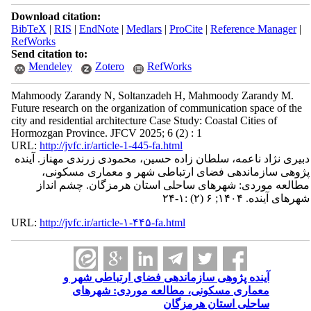
Download citation:
BibTeX
|
RIS
|
EndNote
|
Medlars
|
ProCite
|
Reference Manager
|
RefWorks
Send citation to:
Mendeley
Zotero
RefWorks
Mahmoody Zarandy N, Soltanzadeh H, Mahmoody Zarandy M.
Future research on the organization of communication space of the
city and residential architecture Case Study: Coastal Cities of
Hormozgan Province. JFCV 2025; 6 (2) : 1
URL:
http://jvfc.ir/article-1-445-fa.html
دبیری نژاد ناعمه، سلطان زاده حسین، محمودی زرندی مهناز. آینده
پژوهی سازماندهی فضای ارتباطی شهر و معماری مسکونی،
مطالعه موردی: شهرهای ساحلی استان هرمزگان. چشم انداز
شهرهای آینده. ۱۴۰۴; ۶ (۲) :۱-۲۴
URL:
http://jvfc.ir/article-۱-۴۴۵-fa.html
آینده پژوهی سازماندهی فضای ارتباطی شهر و
معماری مسکونی، مطالعه موردی: شهرهای
ساحلی استان هرمزگان