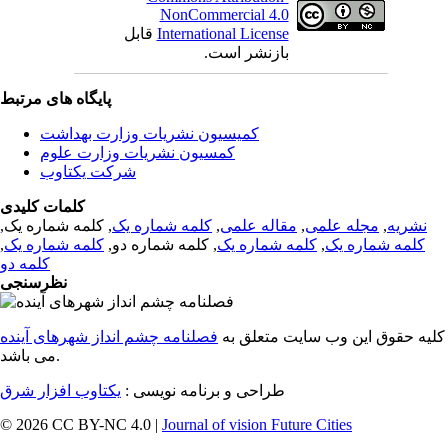
NonCommercial 4.0
International License
قابل
بازنشر است.
پایگاه های مرتبط
کمیسیون نشریات وزارت بهداشت
کمسیون نشریات وزارت علوم
شرکت یکتاوب
کلمات کلیدی
نشریه
,
مجله علمی
,
مقاله علمی
,
کلمه شماره یک
, کلمه شماره یک,
کلمه شماره یک
,
کلمه شماره یک
, کلمه شماره دو,
کلمه شماره یک
,
کلمه دو
نظرسنجی
کلیه حقوق این وب سایت متعلق به
فصلنامه چشم انداز شهرهای آینده
می باشد.
طراحی و برنامه نویسی :
یکتاوب افزار شرق
© 2026 CC BY-NC 4.0 |
Journal of vision Future Cities