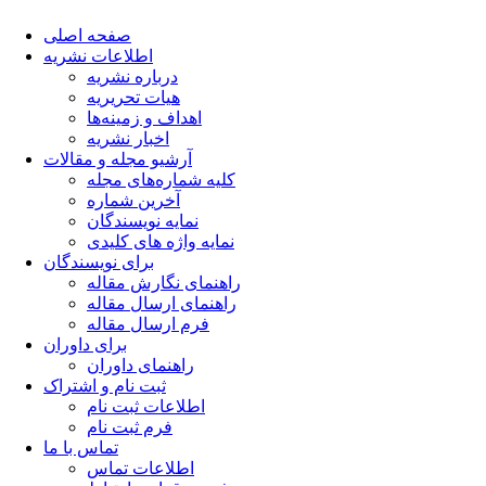
صفحه اصلی
اطلاعات نشریه
درباره نشریه
هیات تحریریه
اهداف و زمینه‌ها
اخبار نشریه
آرشیو مجله و مقالات
کلیه شماره‌های مجله
آخرین شماره
نمایه نویسندگان
نمایه واژه های کلیدی
برای نویسندگان
راهنمای نگارش مقاله
راهنمای ارسال مقاله
فرم ارسال مقاله
برای داوران
راهنمای داوران
ثبت نام و اشتراک
اطلاعات ثبت نام
فرم ثبت نام
تماس با ما
اطلاعات تماس