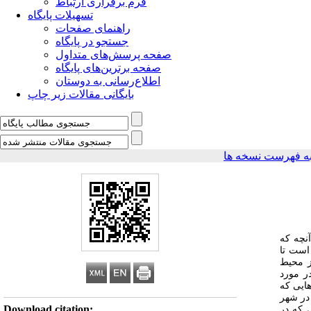
فرم برقراری ارتباط
تسهیلات پایگاه
راهنمای صفحات
جستجو در پایگاه
صفحه پرسش‌های متداول
صفحه برترین‌های پایگاه
اطلاع‌رسانی به دوستان
بایگانی مقالات زیر چاپ
ه فهرست نسخه ها
آنچه که
است تا
ز محیط
ر مورد
هایی که
در شهر
Download citation:
 که در