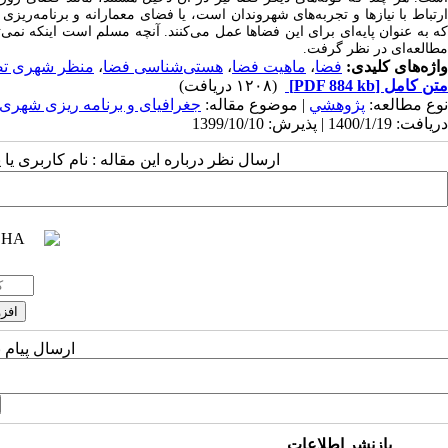
ارتباط با نیازها و تجربه‌های شهروندان است، یا فضای معمارانه و برنامه‌ریزی
که به عنوان پایه‌ای برای این فضاها عمل می‌کنند. آنچه مسلم است اینکه نمی‌ت
مطالعه‌ای در نظر گرفت.
واژه‌های کلیدی:
فضا
،
ماهیت فضا
،
هستی‌شناسی فضا
،
منظر شهری تص
متن کامل
[PDF 884 kb]
(۱۲۰۸ دریافت)
نوع مطالعه:
پژوهشي
| موضوع مقاله:
جغرافیای و برنامه ریزی شهر
دریافت: 1400/1/19 | پذیرش: 1399/10/10
ارسال نظر درباره این مقاله : نام کاربری ی
ارسال پیام 
بازنشر اطلاعات