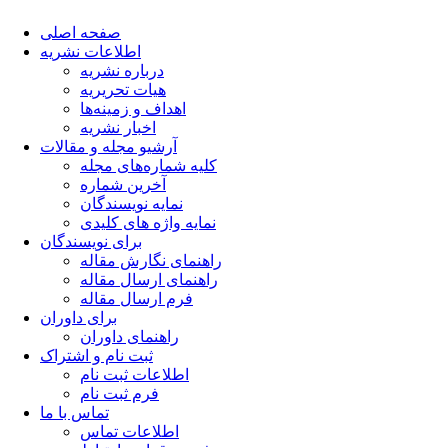
صفحه اصلی
اطلاعات نشریه
درباره نشریه
هیات تحریریه
اهداف و زمینه‌ها
اخبار نشریه
آرشیو مجله و مقالات
کلیه شماره‌های مجله
آخرین شماره
نمایه نویسندگان
نمایه واژه های کلیدی
برای نویسندگان
راهنمای نگارش مقاله
راهنمای ارسال مقاله
فرم ارسال مقاله
برای داوران
راهنمای داوران
ثبت نام و اشتراک
اطلاعات ثبت نام
فرم ثبت نام
تماس با ما
اطلاعات تماس