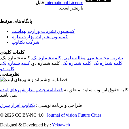
International License
قابل
بازنشر است.
پایگاه های مرتبط
کمیسیون نشریات وزارت بهداشت
کمسیون نشریات وزارت علوم
شرکت یکتاوب
کلمات کلیدی
نشریه
,
مجله علمی
,
مقاله علمی
,
کلمه شماره یک
, کلمه شماره یک,
کلمه شماره یک
,
کلمه شماره یک
, کلمه شماره دو,
کلمه شماره یک
,
کلمه دو
نظرسنجی
کلیه حقوق این وب سایت متعلق به
فصلنامه چشم انداز شهرهای آینده
می باشد.
طراحی و برنامه نویسی :
یکتاوب افزار شرق
© 2026 CC BY-NC 4.0 |
Journal of vision Future Cities
Designed & Developed by :
Yektaweb