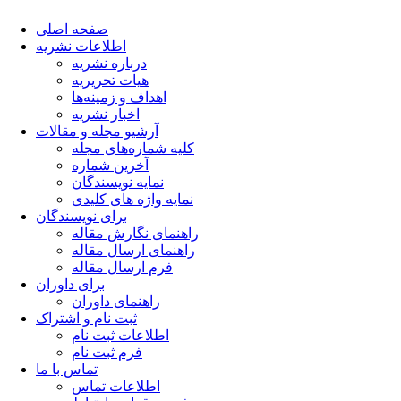
صفحه اصلی
اطلاعات نشریه
درباره نشریه
هیات تحریریه
اهداف و زمینه‌ها
اخبار نشریه
آرشیو مجله و مقالات
کلیه شماره‌های مجله
آخرین شماره
نمایه نویسندگان
نمایه واژه های کلیدی
برای نویسندگان
راهنمای نگارش مقاله
راهنمای ارسال مقاله
فرم ارسال مقاله
برای داوران
راهنمای داوران
ثبت نام و اشتراک
اطلاعات ثبت نام
فرم ثبت نام
تماس با ما
اطلاعات تماس